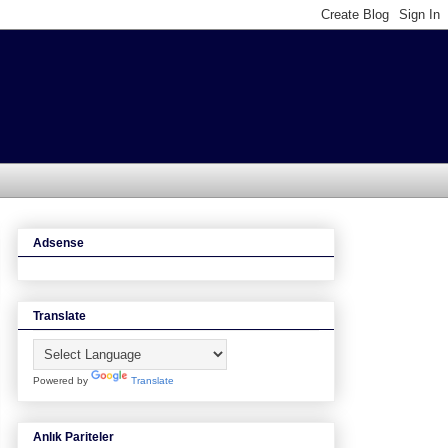
Adsense
Translate
Powered by
Translate
Anlık Pariteler