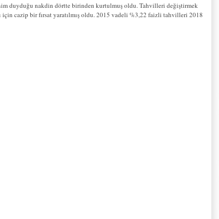
sinim duyduğu nakdin dörtte birinden kurtulmuş oldu. Tahvilleri değiştirmek
çin cazip bir fırsat yaratılmış oldu. 2015 vadeli %3,22 faizli tahvilleri 2018