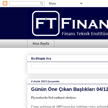
Ana Sayfa
Bu Blogda Ara
4 Aralık 2013 Çarşamba
Günün Öne Çıkan Başlıkları 04/1
Piyasalarda Fed endişesi sürüyor.
Cuma açıklanacak ABD tarım dışı istihdam verisi, gelişme