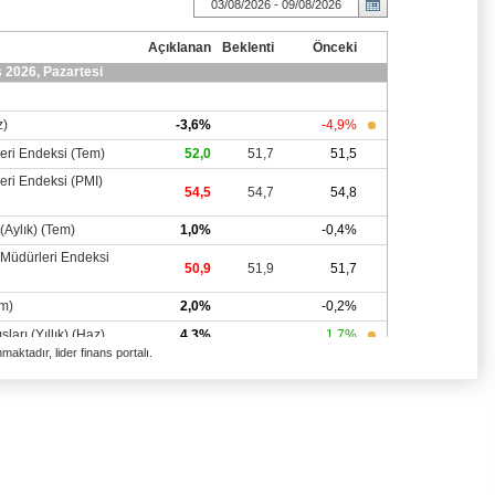
aktadır, lider finans portalı.