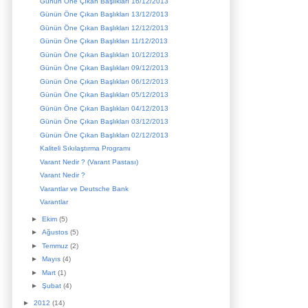
Günün Öne Çıkan Başlıkları 16/12/2013
Günün Öne Çıkan Başlıkları 13/12/2013
Günün Öne Çıkan Başlıkları 12/12/2013
Günün Öne Çıkan Başlıkları 11/12/2013
Günün Öne Çıkan Başlıkları 10/12/2013
Günün Öne Çıkan Başlıkları 09/12/2013
Günün Öne Çıkan Başlıkları 06/12/2013
Günün Öne Çıkan Başlıkları 05/12/2013
Günün Öne Çıkan Başlıkları 04/12/2013
Günün Öne Çıkan Başlıkları 03/12/2013
Günün Öne Çıkan Başlıkları 02/12/2013
Kaliteli Sıkılaştırma Programı
Varant Nedir ? (Varant Pastası)
Varant Nedir ?
Varantlar ve Deutsche Bank
Varantlar
►
Ekim
(5)
►
Ağustos
(5)
►
Temmuz
(2)
►
Mayıs
(4)
►
Mart
(1)
►
Şubat
(4)
►
2012
(14)