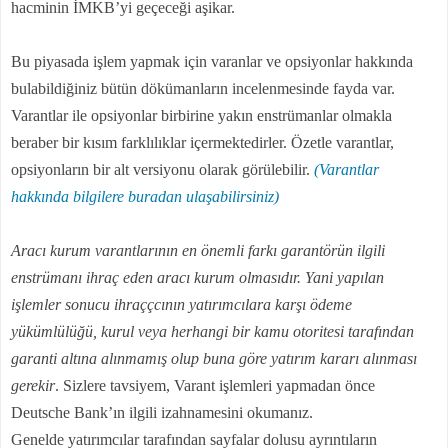
hacminin İMKB’yi geçeceği aşikar.
Bu piyasada işlem yapmak için varanlar ve opsiyonlar hakkında
bulabildiğiniz bütün dökümanların incelenmesinde fayda var.
Varantlar ile opsiyonlar birbirine yakın enstrümanlar olmakla
beraber bir kısım farklılıklar içermektedirler. Özetle varantlar,
opsiyonların bir alt versiyonu olarak görülebilir.
(Varantlar
hakkında bilgilere buradan ulaşabilirsiniz)
Aracı kurum varantlarının en önemli farkı garantörün ilgili
enstrümanı ihraç eden aracı kurum olmasıdır. Yani yapılan
işlemler sonucu ihraççcının yatırımcılara karşı ödeme
yükümlülüğü, kurul veya herhangi bir kamu otoritesi tarafından
garanti altına alınmamış olup buna göre yatırım kararı alınması
gerekir
. Sizlere tavsiyem, Varant işlemleri yapmadan önce
Deutsche Bank’ın ilgili izahnamesini okumanız.
Genelde yatırımcılar tarafından sayfalar dolusu ayrıntıların