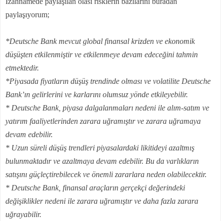
İzahnamede paylaşılan olası risklerin bazılarını buradan
paylaşıyorum;
*Deutsche Bank mevcut global finansal krizden ve ekonomik
düşüşten etkilenmiştir ve etkilenmeye devam edeceğini tahmin
etmektedir.
*Piyasada fiyatların düşüş trendinde olması ve volatilite Deutsche
Bank’ın gelirlerini ve karlarını olumsuz yönde etkileyebilir.
* Deutsche Bank, piyasa dalgalanmaları nedeni ile alım-satım ve
yatırım faaliyetlerinden zarara uğramıştır ve zarara uğramaya
devam edebilir.
* Uzun süreli düşüş trendleri piyasalardaki likitideyi azaltmış
bulunmaktadır ve azaltmaya devam edebilir. Bu da varlıkların
satışını güçleçtirebilecek ve önemli zararlara neden olabilecektir.
* Deutsche Bank, finansal araçların gerçekçi değerindeki
değişiklikler nedeni ile zarara uğramıştır ve daha fazla zarara
uğrayabilir.