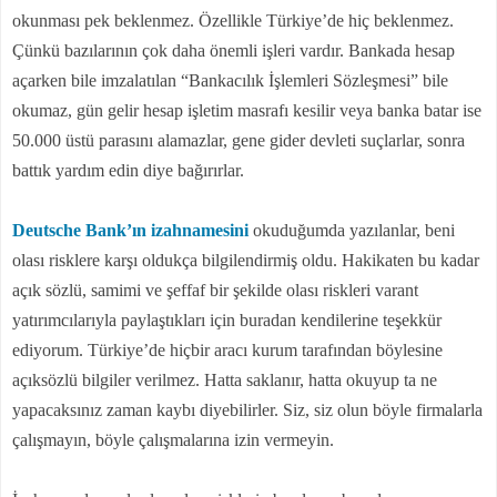
okunması pek beklenmez. Özellikle Türkiye’de hiç beklenmez.
Çünkü bazılarının çok daha önemli işleri vardır. Bankada hesap
açarken bile imzalatılan “Bankacılık İşlemleri Sözleşmesi” bile
okumaz, gün gelir hesap işletim masrafı kesilir veya banka batar ise
50.000 üstü parasını alamazlar, gene gider devleti suçlarlar, sonra
battık yardım edin diye bağırırlar.
Deutsche Bank’ın izahnamesini
okuduğumda yazılanlar, beni
olası risklere karşı oldukça bilgilendirmiş oldu. Hakikaten bu kadar
açık sözlü, samimi ve şeffaf bir şekilde olası riskleri varant
yatırımcılarıyla paylaştıkları için buradan kendilerine teşekkür
ediyorum. Türkiye’de hiçbir aracı kurum tarafından böylesine
açıksözlü bilgiler verilmez. Hatta saklanır, hatta okuyup ta ne
yapacaksınız zaman kaybı diyebilirler. Siz, siz olun böyle firmalarla
çalışmayın, böyle çalışmalarına izin vermeyin.