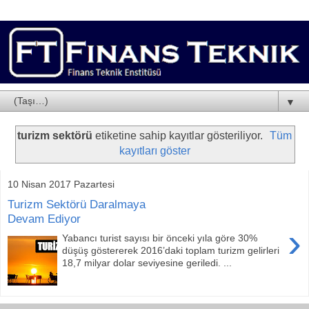
▼
turizm sektörü
etiketine sahip kayıtlar gösteriliyor.
Tüm
kayıtları göster
10 Nisan 2017 Pazartesi
Turizm Sektörü Daralmaya
Devam Ediyor
›
Yabancı turist sayısı bir önceki yıla göre 30%
düşüş göstererek 2016’daki toplam turizm gelirleri
18,7 milyar dolar seviyesine geriledi. ...