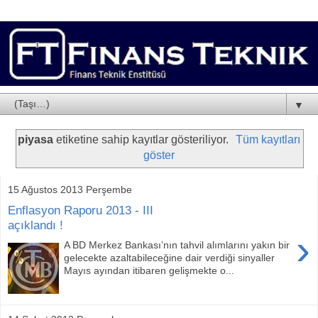
▼
piyasa
etiketine sahip kayıtlar gösteriliyor.
Tüm kayıtları
göster
15 Ağustos 2013 Perşembe
Enflasyon Raporu 2013 - III
açıklandı !
›
A BD Merkez Bankası’nın tahvil alımlarını yakın bir
gelecekte azaltabileceğine dair verdiği sinyaller
Mayıs ayından itibaren gelişmekte o...