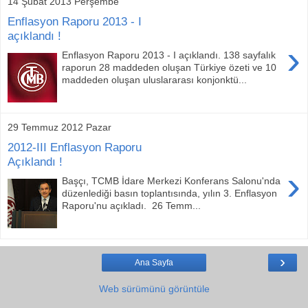
14 Şubat 2013 Perşembe
Enflasyon Raporu 2013 - I
açıklandı !
›
Enflasyon Raporu 2013 - I açıklandı. 138 sayfalık
raporun 28 maddeden oluşan Türkiye özeti ve 10
maddeden oluşan uluslararası konjonktü...
29 Temmuz 2012 Pazar
2012-III Enflasyon Raporu
Açıklandı !
›
Başçı, TCMB İdare Merkezi Konferans Salonu'nda
düzenlediği basın toplantısında, yılın 3. Enflasyon
Raporu'nu açıkladı. 26 Temm...
›
Ana Sayfa
Web sürümünü görüntüle