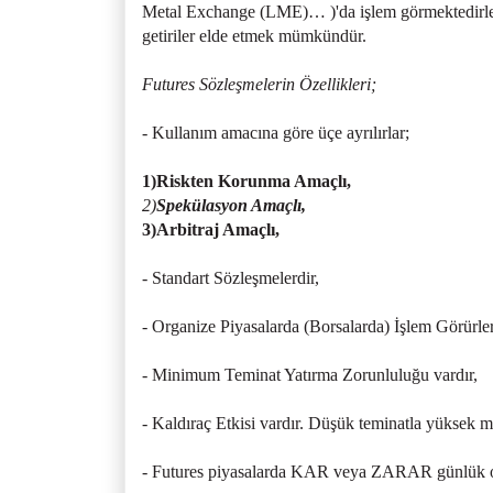
Metal Exchange (LME)… )'da işlem görmektedirler.
getiriler elde etmek mümkündür.
Futures Sözleşmelerin Özellikleri;
- Kullanım amacına göre üçe ayrılırlar;
1)Riskten Korunma Amaçlı,
2)
Spekülasyon Amaçlı,
3)Arbitraj Amaçlı,
- Standart Sözleşmelerdir,
- Organize Piyasalarda (Borsalarda) İşlem Görürler
- Minimum Teminat Yatırma Zorunluluğu vardır,
- Kaldıraç Etkisi vardır. Düşük teminatla yüksek mon
- Futures piyasalarda KAR veya ZARAR günlük ola