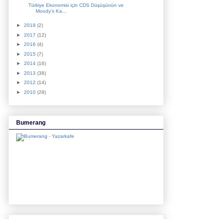
Türkiye Ekonomisi için CDS Düşüşünün ve
Moody's Ka...
►
2018
(2)
►
2017
(12)
►
2016
(4)
►
2015
(7)
►
2014
(16)
►
2013
(38)
►
2012
(14)
►
2010
(28)
Bumerang