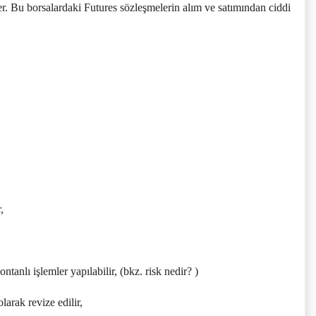
 Bu borsalardaki Futures sözleşmelerin alım ve satımından ciddi
,
tanlı işlemler yapılabilir, (bkz. risk nedir? )
rak revize edilir,