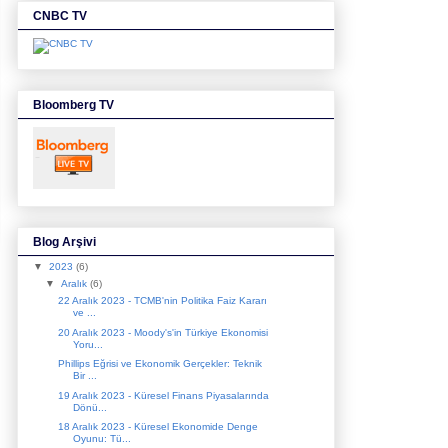
CNBC TV
Bloomberg TV
Blog Arşivi
▼
2023
(6)
▼
Aralık
(6)
22 Aralık 2023 - TCMB'nin Politika Faiz Kararı
ve ...
20 Aralık 2023 - Moody's'in Türkiye Ekonomisi
Yoru...
Phillips Eğrisi ve Ekonomik Gerçekler: Teknik
Bir ...
19 Aralık 2023 - Küresel Finans Piyasalarında
Dönü...
18 Aralık 2023 - Küresel Ekonomide Denge
Oyunu: Tü...