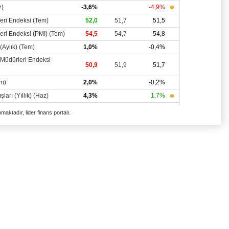
aktadır, lider finans portalı.