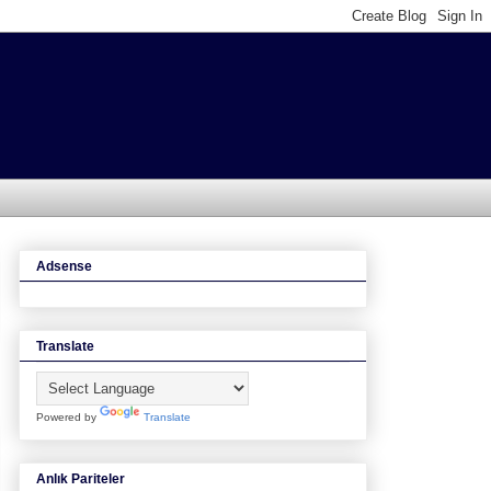
Adsense
Translate
Powered by
Translate
Anlık Pariteler