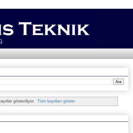
ayıtlar gösteriliyor.
Tüm kayıtları göster