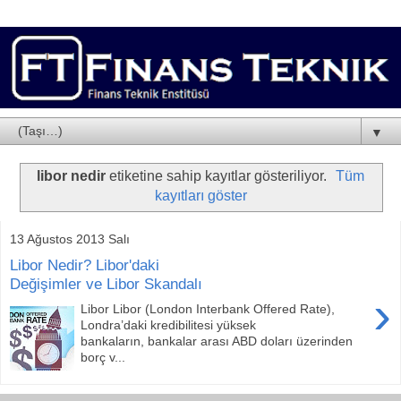
▼
libor nedir
etiketine sahip kayıtlar gösteriliyor.
Tüm
kayıtları göster
13 Ağustos 2013 Salı
Libor Nedir? Libor'daki
Değişimler ve Libor Skandalı
›
Libor Libor (London Interbank Offered Rate),
Londra’daki kredibilitesi yüksek
bankaların, bankalar arası ABD doları üzerinden
borç v...