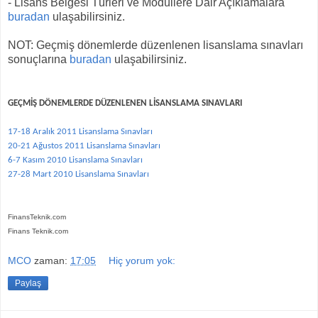
- Lisans Belgesi Türleri ve Modüllere Dair Açıklamalara
buradan
ulaşabilirsiniz.
NOT: Geçmiş dönemlerde düzenlenen lisanslama sınavları
sonuçlarına
buradan
ulaşabilirsiniz.
GEÇMİŞ DÖNEMLERDE DÜZENLENEN LİSANSLAMA SINAVLARI
17-18 Aralık 2011 Lisanslama Sınavları
20-21 Ağustos 2011 Lisanslama Sınavları
6-7 Kasım 2010 Lisanslama Sınavları
27-28 Mart 2010 Lisanslama Sınavları
FinansTeknik.com
Finans Teknik.com
MCO
zaman:
17:05
Hiç yorum yok:
Paylaş