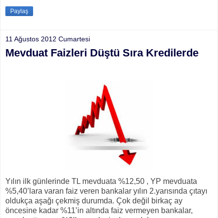
Paylaş
11 Ağustos 2012 Cumartesi
Mevduat Faizleri Düştü Sıra Kredilerde
Yılın ilk günlerinde TL mevduata %12,50 , YP mevduata
%5,40’lara varan faiz veren bankalar yılın 2.yarısında çıtayı
oldukça aşağı çekmiş durumda. Çok değil birkaç ay
öncesine kadar %11’in altında faiz vermeyen bankalar,