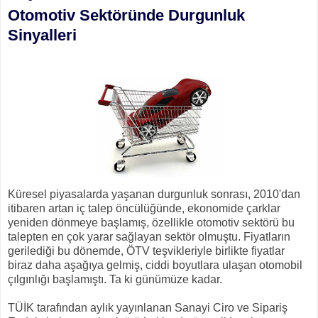
Otomotiv Sektöründe Durgunluk
Sinyalleri
Küresel piyasalarda yaşanan durgunluk sonrası, 2010'dan
itibaren artan iç talep öncülüğünde, ekonomide çarklar
yeniden dönmeye başlamış, özellikle otomotiv sektörü bu
talepten en çok yarar sağlayan sektör olmuştu. Fiyatların
gerilediği bu dönemde, ÖTV teşvikleriyle birlikte fiyatlar
biraz daha aşağıya gelmiş, ciddi boyutlara ulaşan otomobil
çılgınlığı başlamıştı. Ta ki günümüze kadar.
TÜİK tarafından aylık yayınlanan Sanayi Ciro ve Sipariş