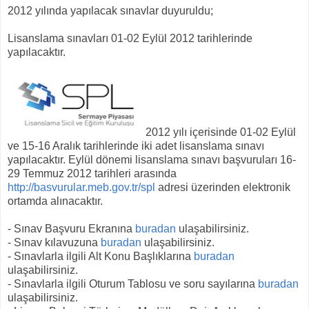
2012 yılında yapılacak sınavlar duyuruldu;
Lisanslama sınavları 01-02 Eylül 2012 tarihlerinde
yapılacaktır.
2012 yılı içerisinde 01-02 Eylül
ve 15-16 Aralık tarihlerinde iki adet lisanslama sınavı
yapılacaktır. Eylül dönemi lisanslama sınavı başvuruları 16-
29 Temmuz 2012 tarihleri arasında
http://basvurular.meb.gov.tr/spl
adresi üzerinden elektronik
ortamda alınacaktır.
- Sınav Başvuru Ekranına
buradan
ulaşabilirsiniz.
- Sınav kılavuzuna
buradan
ulaşabilirsiniz.
- Sınavlarla ilgili Alt Konu Başlıklarına
buradan
ulaşabilirsiniz.
- Sınavlarla ilgili Oturum Tablosu ve soru sayılarına
buradan
ulaşabilirsiniz.