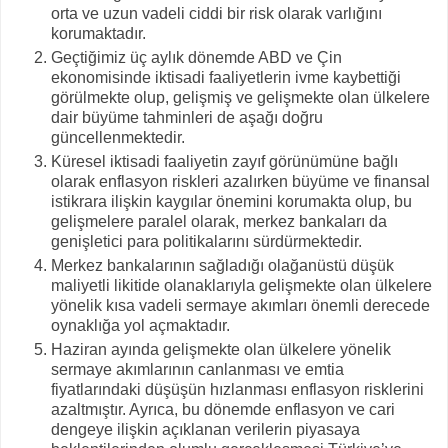
orta ve uzun vadeli ciddi bir risk olarak varlığını
korumaktadır.
Geçtiğimiz üç aylık dönemde ABD ve Çin
ekonomisinde iktisadi faaliyetlerin ivme kaybettiği
görülmekte olup, gelişmiş ve gelişmekte olan ülkelere
dair büyüme tahminleri de aşağı doğru
güncellenmektedir.
Küresel iktisadi faaliyetin zayıf görünümüne bağlı
olarak enflasyon riskleri azalırken büyüme ve finansal
istikrara ilişkin kaygılar önemini korumakta olup, bu
gelişmelere paralel olarak, merkez bankaları da
genişletici para politikalarını sürdürmektedir.
Merkez bankalarının sağladığı olağanüstü düşük
maliyetli likitide olanaklarıyla gelişmekte olan ülkelere
yönelik kısa vadeli sermaye akımları önemli derecede
oynaklığa yol açmaktadır.
Haziran ayında gelişmekte olan ülkelere yönelik
sermaye akımlarının canlanması ve emtia
fiyatlarındaki düşüşün hızlanması enflasyon risklerini
azaltmıştır. Ayrıca, bu dönemde enflasyon ve cari
dengeye ilişkin açıklanan verilerin piyasaya