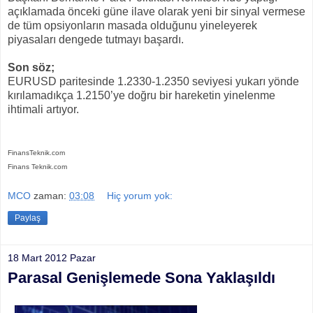
açıklamada önceki güne ilave olarak yeni bir sinyal vermese
de tüm opsiyonların masada olduğunu yineleyerek
piyasaları dengede tutmayı başardı.
Son söz;
EURUSD paritesinde 1.2330-1.2350 seviyesi yukarı yönde
kırılamadıkça 1.2150’ye doğru bir hareketin yinelenme
ihtimali artıyor.
FinansTeknik.com
Finans Teknik.com
MCO
zaman:
03:08
Hiç yorum yok:
Paylaş
18 Mart 2012 Pazar
Parasal Genişlemede Sona Yaklaşıldı