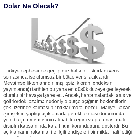
Dolar Ne Olacak?
Türkiye cephesinde geçtiğimiz hafta bir istihdam verisi,
sonrasında ise olumsuz bir bütçe verisi açıklandı.
Mevsimsellikten arındırılmış işsizlik oranı endeksin
yayımlandığı tarihten bu yana en düşük düzeye gerileyerek
olumlu bir havaya işaret etti. Ancak, harcamalardaki artış ve
gelirlerdeki azalma nedeniyle bütçe açığının beklentilerin
çok üzerinde kalması bir miktar moral bozdu. Maliye Bakanı
Şimşek’in yaptığı açıklamada gerekli olması durumunda
yeni bütçe önlemlerinin alınabileceğini vurgulaması mali
disiplin kapsamında kararlılığın korunduğunu gösterdi. Bu
açıklamanın rakamlar ile ilgili endişeleri bir miktar hafiflettiği