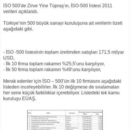
ISO 500'de Zirve Yine Tüpraş'ın, İSO-500 listesi 2011
verileri açıklandı.
Türkiye’nin 500 büyük sanayi kuruluşuna ait verilerin özeti
aşağıdaki gibi.
- İSO -500 listesinin toplam üretimden satışları 171,5 milyar
USD,
- İlk 10 firma toplam rakamın %25,5’unu karşılıyor,
- İlk 50 firma toplam rakamın %49’unu karşılıyor,
Merak edenler için İSO – 500’ün ilk 10 firmasını aşağıdaki
listeden inceleyebilirler. İlk 10 değişmese de sıralamaları
her sene küçük farklılıklar içerebiliyor. Listedeki tek kamu
kuruluşu EÜAŞ.