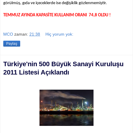
görülmüş, gıda ve içeceklerde ise değişiklik gözlenmemiştir.
TEMMUZ AYINDA KAPASİTE KULLANIM ORANI 74,8 OLDU !
MCO
zaman:
21:38
Hiç yorum yok:
Paylaş
Türkiye'nin 500 Büyük Sanayi Kuruluşu
2011 Listesi Açıklandı