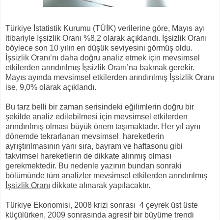
Türkiye İstatistik Kurumu (TÜİK) verilerine göre, Mayıs ayı
itibariyle İşsizlik Oranı %8,2 olarak açıklandı. İşsizlik Oranı
böylece son 10 yılın en düşük seviyesini görmüş oldu.
İşsizlik Oranı’nı daha doğru analiz etmek için mevsimsel
etkilerden arındırılmış İşsizlik Oranı’na bakmak gerekir.
Mayıs ayında mevsimsel etkilerden arındırılmış İşsizlik Oranı
ise, 9,0% olarak açıklandı.
Bu tarz belli bir zaman serisindeki eğilimlerin doğru bir
şekilde analiz edilebilmesi için mevsimsel etkilerden
arındırılmış olması büyük önem taşımaktadır. Her yıl aynı
dönemde tekrarlanan mevsimsel hareketlerin
ayrıştırılmasının yanı sıra, bayram ve haftasonu gibi
takvimsel hareketlerin de dikkate alınmış olması
gerekmektedir. Bu nedenle yazının bundan sonraki
bölümünde tüm analizler
mevsimsel etkilerden arındırılmış
İşsizlik Oranı
dikkate alınarak yapılacaktır.
Türkiye Ekonomisi, 2008 krizi sonrası 4 çeyrek üst üste
küçülürken, 2009 sonrasında agresif bir büyüme trendi