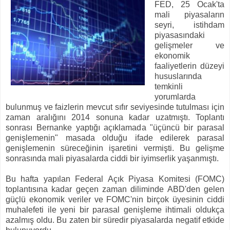
FED, 25 Ocak'ta
mali piyasaların
seyri, istihdam
piyasasındaki
gelişmeler ve
ekonomik
faaliyetlerin düzeyi
hususlarında
temkinli
yorumlarda
bulunmuş ve faizlerin mevcut sıfır seviyesinde tutulması için
zaman aralığını 2014 sonuna kadar uzatmıştı. Toplantı
sonrası Bernanke yaptığı açıklamada "üçüncü bir parasal
genişlemenin" masada olduğu ifade edilerek parasal
genişlemenin süreceğinin işaretini vermişti. Bu gelişme
sonrasında mali piyasalarda ciddi bir iyimserlik yaşanmıştı.
Bu hafta yapılan Federal Açık Piyasa Komitesi (FOMC)
toplantısına kadar geçen zaman diliminde ABD'den gelen
güçlü ekonomik veriler ve FOMC'nin birçok üyesinin ciddi
muhalefeti ile yeni bir parasal genişleme ihtimali oldukça
azalmış oldu. Bu zaten bir süredir piyasalarda negatif etkide