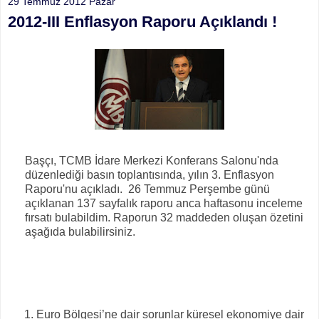
29 Temmuz 2012 Pazar
2012-III Enflasyon Raporu Açıklandı !
Başçı, TCMB İdare Merkezi Konferans Salonu'nda
düzenlediği basın toplantısında, yılın 3. Enflasyon
Raporu'nu açıkladı. 26 Temmuz Perşembe günü
açıklanan 137 sayfalık raporu anca haftasonu inceleme
fırsatı bulabildim. Raporun 32 maddeden oluşan özetini
aşağıda bulabilirsiniz.
Euro Bölgesi’ne dair sorunlar küresel ekonomiye dair