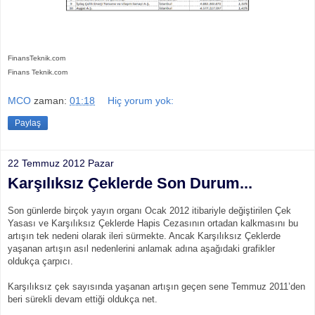
FinansTeknik.com
Finans Teknik.com
MCO
zaman:
01:18
Hiç yorum yok:
Paylaş
22 Temmuz 2012 Pazar
Karşılıksız Çeklerde Son Durum...
Son günlerde birçok yayın organı Ocak 2012 itibariyle değiştirilen Çek
Yasası ve Karşılıksız Çeklerde Hapis Cezasının ortadan kalkmasını bu
artışın tek nedeni olarak ileri sürmekte. Ancak Karşılıksız Çeklerde
yaşanan artışın asıl nedenlerini anlamak adına aşağıdaki grafikler
oldukça çarpıcı.
Karşılıksız çek sayısında yaşanan artışın geçen sene Temmuz 2011’den
beri sürekli devam ettiği oldukça net.