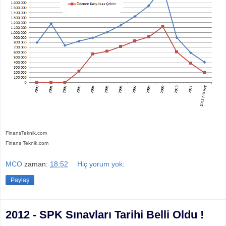
FinansTeknik.com
Finans Teknik.com
MCO
zaman:
18:52
Hiç yorum yok:
Paylaş
2012 - SPK Sınavları Tarihi Belli Oldu !