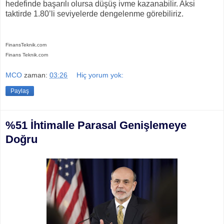
hedefinde başarılı olursa düşüş ivme kazanabilir. Aksi
taktirde 1.80’li seviyelerde dengelenme görebiliriz.
FinansTeknik.com
Finans Teknik.com
MCO
zaman:
03:26
Hiç yorum yok:
Paylaş
%51 İhtimalle Parasal Genişlemeye
Doğru