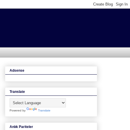
Adsense
Translate
Powered by
Translate
Anlık Pariteler