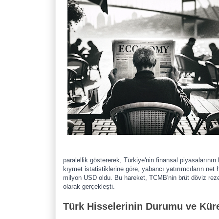
paralellik göstererek, Türkiye'nin finansal piyasalarının
kıymet istatistiklerine göre, yabancı yatırımcıların ne
milyon USD oldu. Bu hareket, TCMB'nin brüt döviz reze
olarak gerçekleşti.
Türk Hisselerinin Durumu ve Küre