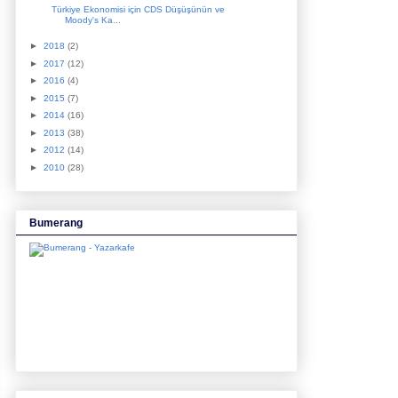
Türkiye Ekonomisi için CDS Düşüşünün ve
Moody's Ka...
►
2018
(2)
►
2017
(12)
►
2016
(4)
►
2015
(7)
►
2014
(16)
►
2013
(38)
►
2012
(14)
►
2010
(28)
Bumerang