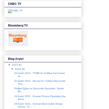
CNBC TV
Bloomberg TV
Blog Arşivi
▼
2023
(6)
▼
Aralık
(6)
22 Aralık 2023 - TCMB'nin Politika Faiz Kararı
ve ...
20 Aralık 2023 - Moody's'in Türkiye Ekonomisi
Yoru...
Phillips Eğrisi ve Ekonomik Gerçekler: Teknik
Bir ...
19 Aralık 2023 - Küresel Finans Piyasalarında
Dönü...
18 Aralık 2023 - Küresel Ekonomide Denge
Oyunu: Tü...