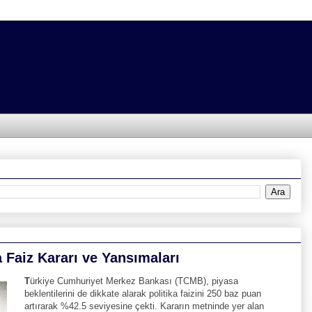
a Faiz Kararı ve Yansımaları
T
ürkiye Cumhuriyet Merkez Bankası (TCMB), piyasa
beklentilerini de dikkate alarak politika faizini 250 baz puan
artırarak %42.5 seviyesine çekti. Kararın metninde yer alan