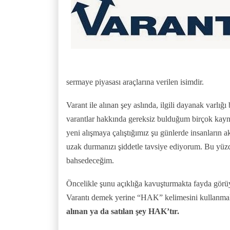
sermaye piyasası araçlarına verilen isimdir.
Varant ile alınan şey aslında, ilgili dayanak var
varantlar hakkında gereksiz bulduğum birçok kayna
yeni alışmaya çalıştığımız şu günlerde insanların a
uzak durmanızı şiddetle tavsiye ediyorum. Bu yüz
bahsedeceğim.
Öncelikle şunu açıklığa kavuşturmakta fayda görü
Varantı demek yerine “HAK” kelimesini kullanmak,
alınan ya da satılan şey HAK’tır.