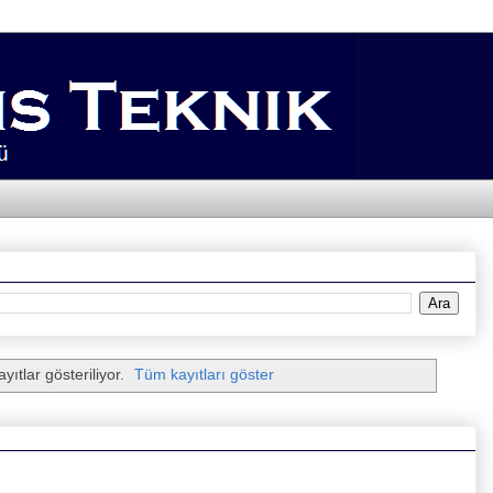
yıtlar gösteriliyor.
Tüm kayıtları göster