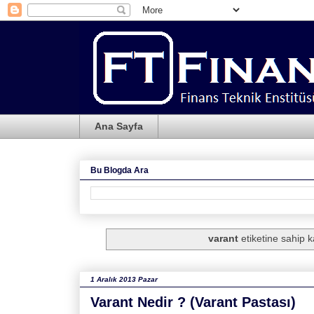
Ana Sayfa
Bu Blogda Ara
varant
etiketine sahip ka
1 Aralık 2013 Pazar
Varant Nedir ? (Varant Pastası)