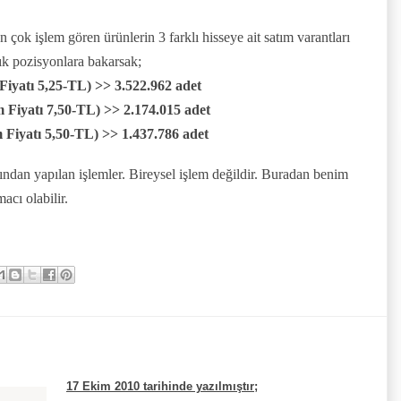
 çok işlem gören ürünlerin 3 farklı hisseye ait satım varantları
ık pozisyonlara bakarsak;
iyatı 5,25-TL) >> 3.522.962 adet
Fiyatı 7,50-TL) >> 2.174.015 adet
Fiyatı 5,50-TL) >> 1.437.786 adet
ından yapılan işlemler. Bireysel işlem değildir. Buradan benim
acı olabilir.
17 Ekim 2010 tarihinde yazılmıştır;