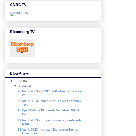
CNBC TV
Bloomberg TV
Blog Arşivi
▼
2023
(6)
▼
Aralık
(6)
22 Aralık 2023 - TCMB'nin Politika Faiz Kararı
ve ...
20 Aralık 2023 - Moody's'in Türkiye Ekonomisi
Yoru...
Phillips Eğrisi ve Ekonomik Gerçekler: Teknik
Bir ...
19 Aralık 2023 - Küresel Finans Piyasalarında
Dönü...
18 Aralık 2023 - Küresel Ekonomide Denge
Oyunu: Tü...