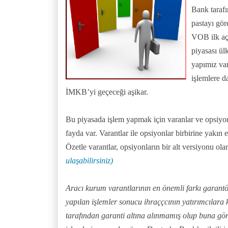
Bank taraf
pastayı gör
VOB ilk aç
piyasası ül
yapımız var
işlemlere 
İMKB’yi geçeceği aşikar.
Bu piyasada işlem yapmak için varanlar ve opsiyo
fayda var. Varantlar ile opsiyonlar birbirine yakın 
Özetle varantlar, opsiyonların bir alt versiyonu ola
ulaşabilirsiniz)
Aracı kurum varantlarının en önemli farkı garantö
yapılan işlemler sonucu ihraççcının yatırımcılara
tarafından garanti altına alınmamış olup buna gör