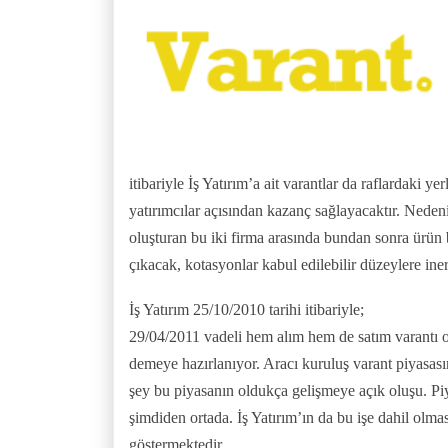
itibariyle İş Yatırım’a ait varantlar da raflardaki y
yatırımcılar açısından kazanç sağlayacaktır. Nedeni
oluşturan bu iki firma arasında bundan sonra ürün b
çıkacak, kotasyonlar kabul edilebilir düzeylere ine
İş Yatırım 25/10/2010 tarihi itibariyle;
29/04/2011 vadeli hem alım hem de satım varantı o
demeye hazırlanıyor. Aracı kuruluş varant piyasas
şey bu piyasanın oldukça gelişmeye açık oluşu. Piya
şimdiden ortada. İş Yatırım’ın da bu işe dahil olm
göstermektedir.