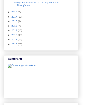
Türkiye Ekonomisi için CDS Düşüşünün ve
Moody's Ka...
►
2018
(2)
►
2017
(12)
►
2016
(4)
►
2015
(7)
►
2014
(16)
►
2013
(38)
►
2012
(14)
►
2010
(28)
Bumerang