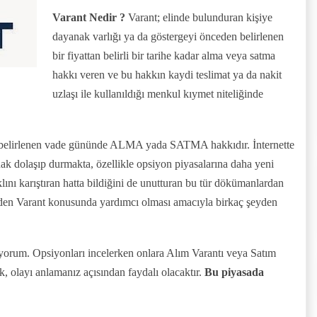
Varant Nedir ?
Varant; elinde bulunduran kişiye
dayanak varlığı ya da göstergeyi önceden belirlenen
bir fiyattan belirli bir tarihe kadar alma veya satma
hakkı veren ve bu hakkın kaydi teslimat ya da nakit
uzlaşı ile kullanıldığı menkul kıymet niteliğinde
lığı belirlenen vade gününde ALMA yada SATMA hakkıdır. İnternette
k dolaşıp durmakta, özellikle opsiyon piyasalarına daha yeni
klını karıştıran hatta bildiğini de unutturan bu tür dökümanlardan
den Varant konusunda yardımcı olması amacıyla birkaç şeyden
yorum. Opsiyonları incelerken onlara Alım Varantı veya Satım
 olayı anlamanız açısından faydalı olacaktır.
Bu piyasada