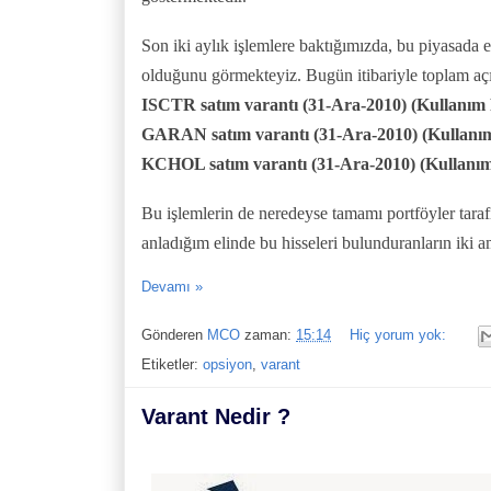
Son iki aylık işlemlere baktığımızda, bu piyasada en
olduğunu görmekteyiz. Bugün itibariyle toplam aç
ISCTR satım varantı (31-Ara-2010) (Kullanım F
GARAN satım varantı (31-Ara-2010) (Kullanım 
KCHOL satım varantı (31-Ara-2010) (Kullanım 
Bu işlemlerin de neredeyse tamamı portföyler taraf
anladığım elinde bu hisseleri bulunduranların iki am
Devamı »
Gönderen
MCO
zaman:
15:14
Hiç yorum yok:
Etiketler:
opsiyon
,
varant
Varant Nedir ?