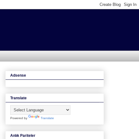
Adsense
Translate
Powered by
Translate
Anlık Pariteler