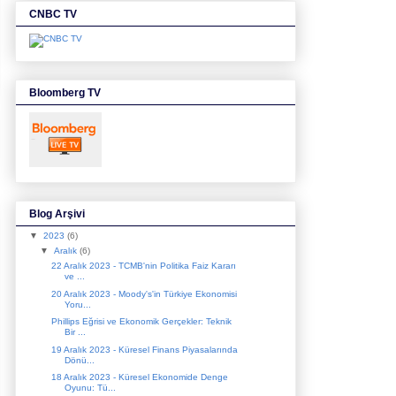
CNBC TV
Bloomberg TV
Blog Arşivi
▼
2023
(6)
▼
Aralık
(6)
22 Aralık 2023 - TCMB'nin Politika Faiz Kararı
ve ...
20 Aralık 2023 - Moody's'in Türkiye Ekonomisi
Yoru...
Phillips Eğrisi ve Ekonomik Gerçekler: Teknik
Bir ...
19 Aralık 2023 - Küresel Finans Piyasalarında
Dönü...
18 Aralık 2023 - Küresel Ekonomide Denge
Oyunu: Tü...