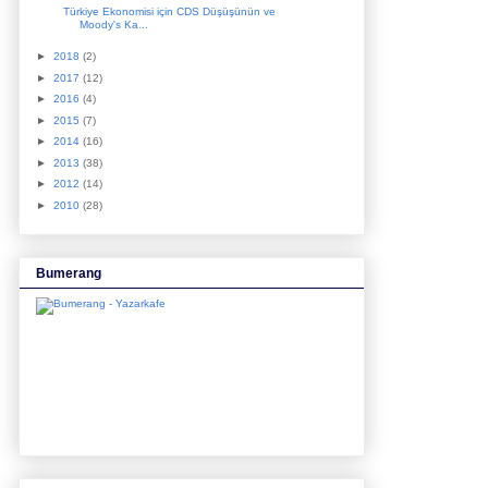
Türkiye Ekonomisi için CDS Düşüşünün ve
Moody's Ka...
►
2018
(2)
►
2017
(12)
►
2016
(4)
►
2015
(7)
►
2014
(16)
►
2013
(38)
►
2012
(14)
►
2010
(28)
Bumerang