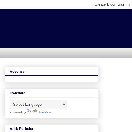
Adsense
Translate
Powered by
Translate
Anlık Pariteler