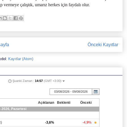
 vermeye çalıştık, umarız herkes için faydalı olur.
ayfa
Önceki Kayıtlar
ydol:
Kayıtlar (Atom)