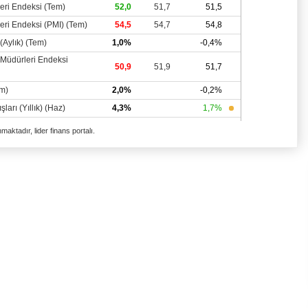
aktadır, lider finans portalı.