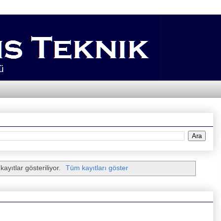
kayıtlar gösteriliyor.
Tüm kayıtları göster