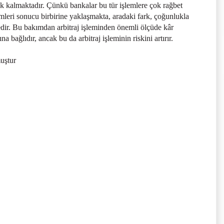
şük kalmaktadır. Çünkü bankalar bu tür işlemlere çok rağbet
işlemleri sonucu birbirine yaklaşmakta, aradaki fark, çoğunlukla
edir. Bu bakımdan arbitraj işleminden önemli ölçüde kâr
 bağlıdır, ancak bu da arbitraj işleminin riskini artırır.
muştur