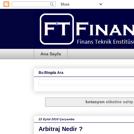
Ana Sayfa
Bu Blogda Ara
kotasyon
etiketine sahip 
22 Eylül 2010 Çarşamba
Arbitraj Nedir ?