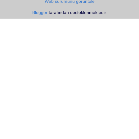
Web sürümünü görüntüle
Blogger
tarafından desteklenmektedir.