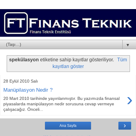
▼
spekülasyon
etiketine sahip kayıtlar gösteriliyor.
Tüm
kayıtları göster
28 Eylül 2010 Salı
Manüpilasyon Nedir ?
›
20 Mart 2010 tarihinde yayınlanmıştır. Bu yazımızda finansal
piyasalarda manipülasyon nedir sorusuna cevap vermeye
çalışacağız. Önceli...
›
Ana Sayfa