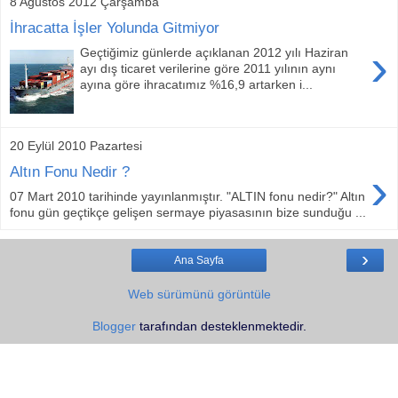
8 Ağustos 2012 Çarşamba
İhracatta İşler Yolunda Gitmiyor
›
Geçtiğimiz günlerde açıklanan 2012 yılı Haziran
ayı dış ticaret verilerine göre 2011 yılının aynı
ayına göre ihracatımız %16,9 artarken i...
20 Eylül 2010 Pazartesi
›
Altın Fonu Nedir ?
07 Mart 2010 tarihinde yayınlanmıştır. "ALTIN fonu nedir?" Altın
fonu gün geçtikçe gelişen sermaye piyasasının bize sunduğu ...
›
Ana Sayfa
Web sürümünü görüntüle
Blogger
tarafından desteklenmektedir.