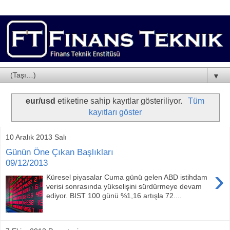
▼
eur/usd
etiketine sahip kayıtlar gösteriliyor.
Tüm
kayıtları göster
10 Aralık 2013 Salı
Günün Öne Çıkan Başlıkları
09/12/2013
›
Küresel piyasalar Cuma günü gelen ABD istihdam
verisi sonrasında yükselişini sürdürmeye devam
ediyor. BIST 100 günü %1,16 artışla 72....