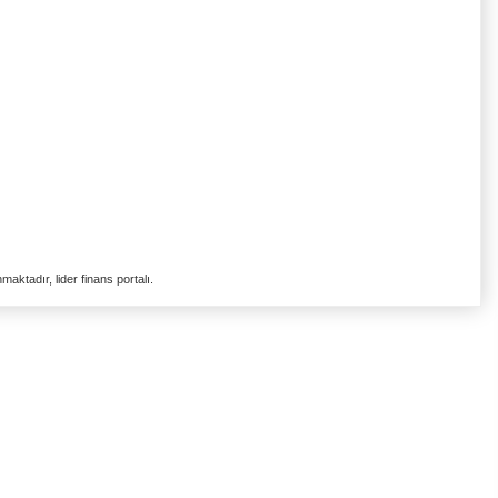
aktadır, lider finans portalı.