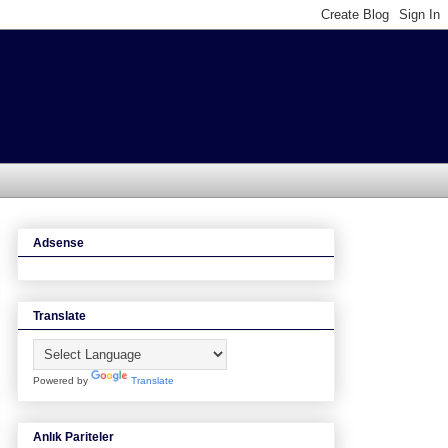
Adsense
Translate
Powered by
Translate
Anlık Pariteler