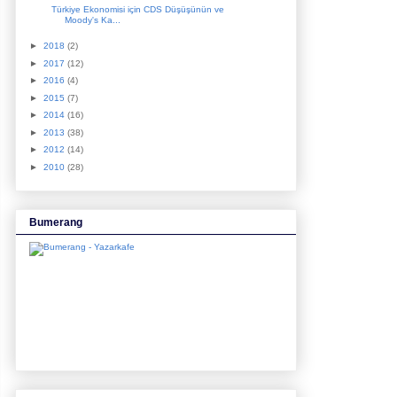
Türkiye Ekonomisi için CDS Düşüşünün ve
Moody's Ka...
►
2018
(2)
►
2017
(12)
►
2016
(4)
►
2015
(7)
►
2014
(16)
►
2013
(38)
►
2012
(14)
►
2010
(28)
Bumerang