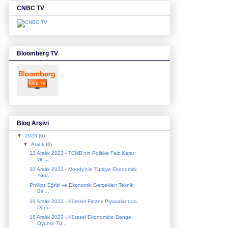
CNBC TV
Bloomberg TV
Blog Arşivi
▼
2023
(6)
▼
Aralık
(6)
22 Aralık 2023 - TCMB'nin Politika Faiz Kararı
ve ...
20 Aralık 2023 - Moody's'in Türkiye Ekonomisi
Yoru...
Phillips Eğrisi ve Ekonomik Gerçekler: Teknik
Bir ...
19 Aralık 2023 - Küresel Finans Piyasalarında
Dönü...
18 Aralık 2023 - Küresel Ekonomide Denge
Oyunu: Tü...