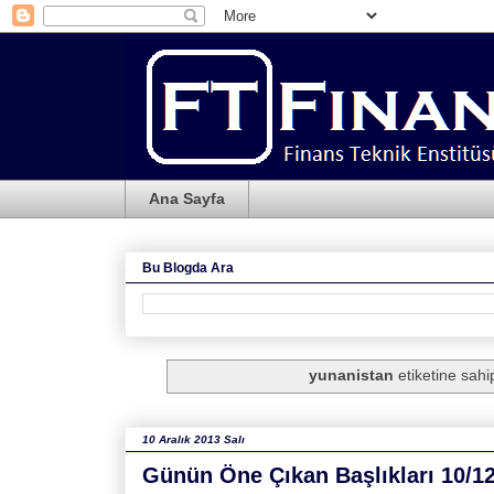
Ana Sayfa
Bu Blogda Ara
yunanistan
etiketine sahip
10 Aralık 2013 Salı
Günün Öne Çıkan Başlıkları 10/1