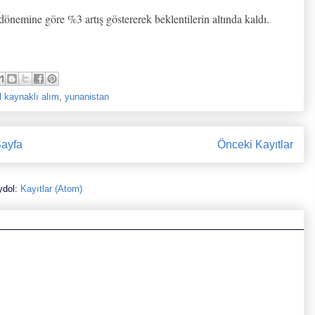
dönemine göre %3 artış göstererek beklentilerin altında kaldı.
 kaynaklı alım
,
yunanistan
ayfa
Önceki Kayıtlar
ydol:
Kayıtlar (Atom)