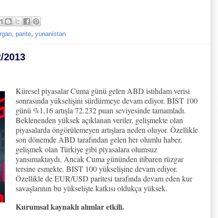
rgan
,
parite
,
yunanistan
2/2013
Küresel piyasalar Cuma günü gelen ABD istihdam verisi
sonrasında yükselişini sürdürmeye devam ediyor. BIST 100
günü %1,16 artışla 72.232 puan seviyesinde tamamladı.
Beklenenden yüksek açıklanan veriler, gelişmekte olan
piyasalarda öngörülemeyen artışlara neden oluyor. Özellikle
son dönemde ABD tarafından gelen her olumlu haber,
gelişmek olan Türkiye gibi piyasalara olumsuz
yansımaktaydı. Ancak Cuma gününden itibaren rüzgar
tersine esmekte. BIST 100 yükselişine devam ediyor.
Özellikle de EUR/USD paritesi tarafında devam eden kur
savaşlarının bu yükselişte katkısı oldukça yüksek.
Kurumsal kaynaklı alımlar etkili.