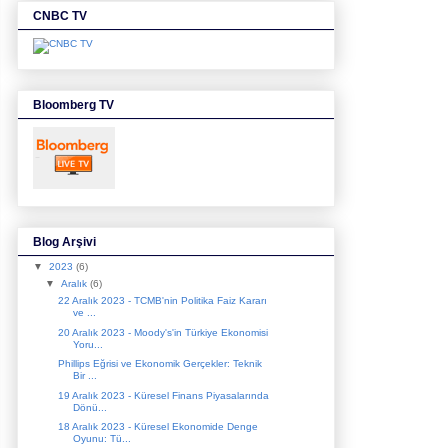
CNBC TV
Bloomberg TV
Blog Arşivi
▼
2023
(6)
▼
Aralık
(6)
22 Aralık 2023 - TCMB'nin Politika Faiz Kararı
ve ...
20 Aralık 2023 - Moody's'in Türkiye Ekonomisi
Yoru...
Phillips Eğrisi ve Ekonomik Gerçekler: Teknik
Bir ...
19 Aralık 2023 - Küresel Finans Piyasalarında
Dönü...
18 Aralık 2023 - Küresel Ekonomide Denge
Oyunu: Tü...