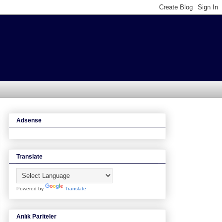
Adsense
Translate
Powered by
Translate
Anlık Pariteler