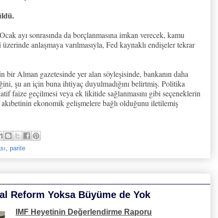
ldü.
Ocak ayı sonrasında da borçlanmasına imkan verecek, kamu
i üzerinde anlaşmaya varılmasıyla, Fed kaynaklı endişeler tekrar
 bir Alman gazetesinde yer alan söyleşisinde, bankanın daha
ini, şu an için buna ihtiyaç duyulmadığını belirtmiş. Politika
tif faize geçilmesi veya ek likitide sağlanmasını gibi seçeneklerin
akıbetinin ekonomik gelişmelere bağlı olduğunu iletilemiş
ası
,
parite
ısal Reform Yoksa Büyüme de Yok
IMF Heyetinin Değerlendirme Raporu