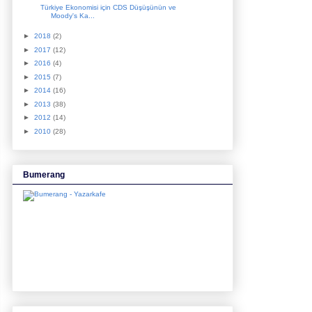
Türkiye Ekonomisi için CDS Düşüşünün ve
Moody's Ka...
►
2018
(2)
►
2017
(12)
►
2016
(4)
►
2015
(7)
►
2014
(16)
►
2013
(38)
►
2012
(14)
►
2010
(28)
Bumerang