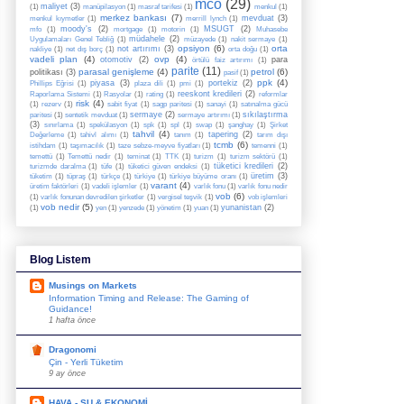
mco
(29)
maliyet
(3)
(1)
manüpilasyon
(1)
masraf tarifesi
(1)
menkul
(1)
merkez bankası
(7)
mevduat
(3)
menkul kıymetler
(1)
merrill lynch
(1)
moody's
(2)
MSUGT
(2)
mfo
(1)
mortgage
(1)
motorin
(1)
Muhasebe
müdahele
(2)
Uygulamaları Genel Tebliğ
(1)
müzayede
(1)
nakit sermaye
(1)
opsiyon
(6)
orta
not artırımı
(3)
nakliye
(1)
net dış borç
(1)
orta doğu
(1)
vadeli plan
(4)
ovp
(4)
otomotiv
(2)
para
örtülü faiz artırımı
(1)
parite
(11)
parasal genişleme
(4)
petrol
(6)
politikası
(3)
pasif
(1)
ppk
(4)
piyasa
(3)
portekiz
(2)
Phillips Eğrisi
(1)
plaza dili
(1)
pmi
(1)
reeskont kredileri
(2)
Raporlama Sistemi
(1)
Rasyolar
(1)
rating
(1)
reformlar
risk
(4)
(1)
rezerv
(1)
sabit fiyat
(1)
sagp paritesi
(1)
sanayi
(1)
satınalma gücü
sermaye
(2)
sıkılaştırma
paritesi
(1)
sentetik mevduat
(1)
sermaye artırımı
(1)
(3)
sınırlama
(1)
spekülasyon
(1)
spk
(1)
spl
(1)
swap
(1)
şanghay
(1)
Şirket
tahvil
(4)
tapering
(2)
Değerleme
(1)
tahivl alımı
(1)
tanım
(1)
tarım dışı
tcmb
(6)
istihdam
(1)
taşımacılık
(1)
taze sebze-meyve fiyatları
(1)
temenni
(1)
temettü
(1)
Temettü nedir
(1)
teminat
(1)
TTK
(1)
turizm
(1)
turizm sektörü
(1)
tüketici kredileri
(2)
turizmde daralma
(1)
tüfe
(1)
tüketici güven endeksi
(1)
üretim
(3)
tüketim
(1)
tüpraş
(1)
türkçe
(1)
türkiye
(1)
türkiye büyüme oranı
(1)
varant
(4)
üretim faktörleri
(1)
vadeli işlemler
(1)
varlık fonu
(1)
varlık fonu nedir
vob
(6)
(1)
varlık fonunan devredilen şirketler
(1)
vergisel teşvik
(1)
vob işlemleri
vob nedir
(5)
yunanistan
(2)
(1)
yen
(1)
yenzede
(1)
yönetim
(1)
yuan
(1)
Blog Listem
Musings on Markets
Information Timing and Release: The Gaming of
Guidance!
1 hafta önce
Dragonomi
Çin - Yerli Tüketim
9 ay önce
HAVA - SU & EKONOMİ