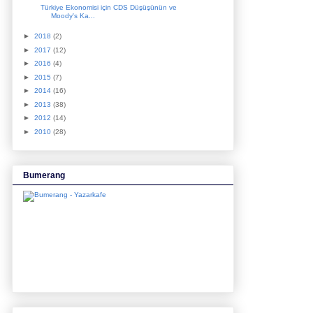
Türkiye Ekonomisi için CDS Düşüşünün ve
Moody's Ka...
►
2018
(2)
►
2017
(12)
►
2016
(4)
►
2015
(7)
►
2014
(16)
►
2013
(38)
►
2012
(14)
►
2010
(28)
Bumerang