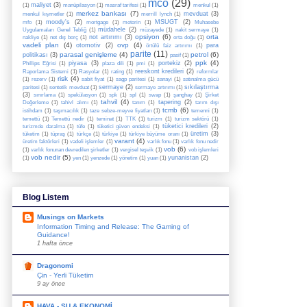
mco
(29)
maliyet
(3)
(1)
manüpilasyon
(1)
masraf tarifesi
(1)
menkul
(1)
merkez bankası
(7)
mevduat
(3)
menkul kıymetler
(1)
merrill lynch
(1)
moody's
(2)
MSUGT
(2)
mfo
(1)
mortgage
(1)
motorin
(1)
Muhasebe
müdahele
(2)
Uygulamaları Genel Tebliğ
(1)
müzayede
(1)
nakit sermaye
(1)
opsiyon
(6)
orta
not artırımı
(3)
nakliye
(1)
net dış borç
(1)
orta doğu
(1)
vadeli plan
(4)
ovp
(4)
otomotiv
(2)
para
örtülü faiz artırımı
(1)
parite
(11)
parasal genişleme
(4)
petrol
(6)
politikası
(3)
pasif
(1)
ppk
(4)
piyasa
(3)
portekiz
(2)
Phillips Eğrisi
(1)
plaza dili
(1)
pmi
(1)
reeskont kredileri
(2)
Raporlama Sistemi
(1)
Rasyolar
(1)
rating
(1)
reformlar
risk
(4)
(1)
rezerv
(1)
sabit fiyat
(1)
sagp paritesi
(1)
sanayi
(1)
satınalma gücü
sermaye
(2)
sıkılaştırma
paritesi
(1)
sentetik mevduat
(1)
sermaye artırımı
(1)
(3)
sınırlama
(1)
spekülasyon
(1)
spk
(1)
spl
(1)
swap
(1)
şanghay
(1)
Şirket
tahvil
(4)
tapering
(2)
Değerleme
(1)
tahivl alımı
(1)
tanım
(1)
tarım dışı
tcmb
(6)
istihdam
(1)
taşımacılık
(1)
taze sebze-meyve fiyatları
(1)
temenni
(1)
temettü
(1)
Temettü nedir
(1)
teminat
(1)
TTK
(1)
turizm
(1)
turizm sektörü
(1)
tüketici kredileri
(2)
turizmde daralma
(1)
tüfe
(1)
tüketici güven endeksi
(1)
üretim
(3)
tüketim
(1)
tüpraş
(1)
türkçe
(1)
türkiye
(1)
türkiye büyüme oranı
(1)
varant
(4)
üretim faktörleri
(1)
vadeli işlemler
(1)
varlık fonu
(1)
varlık fonu nedir
vob
(6)
(1)
varlık fonunan devredilen şirketler
(1)
vergisel teşvik
(1)
vob işlemleri
vob nedir
(5)
yunanistan
(2)
(1)
yen
(1)
yenzede
(1)
yönetim
(1)
yuan
(1)
Blog Listem
Musings on Markets
Information Timing and Release: The Gaming of
Guidance!
1 hafta önce
Dragonomi
Çin - Yerli Tüketim
9 ay önce
HAVA - SU & EKONOMİ