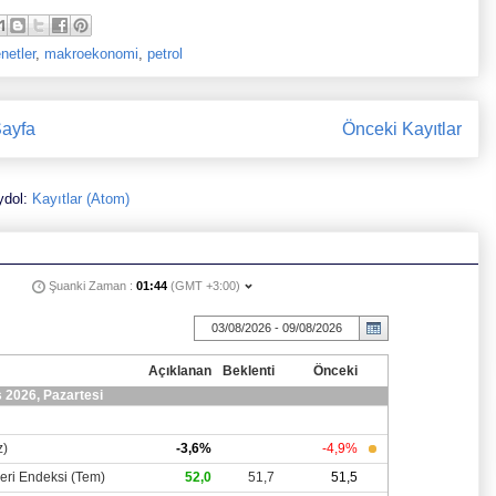
netler
,
makroekonomi
,
petrol
ayfa
Önceki Kayıtlar
ydol:
Kayıtlar (Atom)