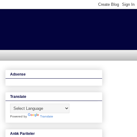
Adsense
Translate
Powered by
Translate
Anlık Pariteler