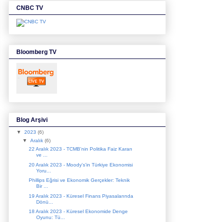
CNBC TV
Bloomberg TV
Blog Arşivi
▼
2023
(6)
▼
Aralık
(6)
22 Aralık 2023 - TCMB'nin Politika Faiz Kararı
ve ...
20 Aralık 2023 - Moody's'in Türkiye Ekonomisi
Yoru...
Phillips Eğrisi ve Ekonomik Gerçekler: Teknik
Bir ...
19 Aralık 2023 - Küresel Finans Piyasalarında
Dönü...
18 Aralık 2023 - Küresel Ekonomide Denge
Oyunu: Tü...