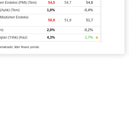
aktadır, lider finans portalı.