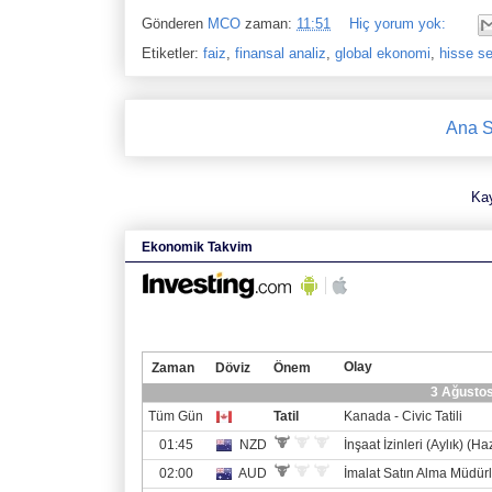
Gönderen
MCO
zaman:
11:51
Hiç yorum yok:
Etiketler:
faiz
,
finansal analiz
,
global ekonomi
,
hisse se
Ana S
Ka
Ekonomik Takvim