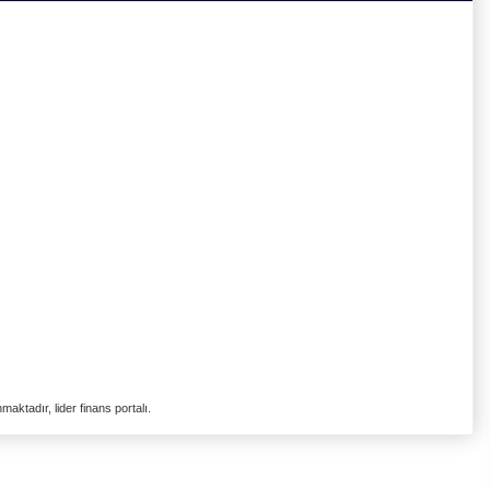
aktadır, lider finans portalı.