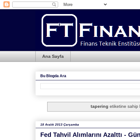
Ana Sayfa
Bu Blogda Ara
tapering
etiketine sahip k
18 Aralık 2013 Çarşamba
Fed Tahvil Alımlarını Azalttı - G