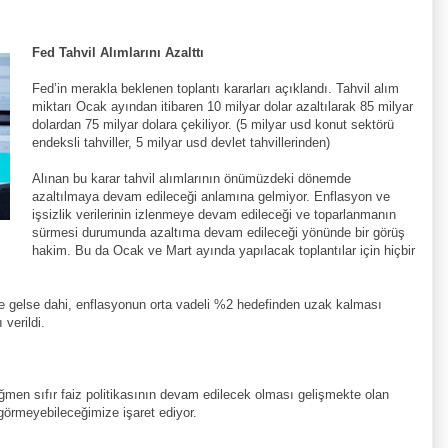
Fed Tahvil Alımlarını Azalttı
Fed’in merakla beklenen toplantı kararları açıklandı. Tahvil alım
miktarı Ocak ayından itibaren 10 milyar dolar azaltılarak 85 milyar
dolardan 75 milyar dolara çekiliyor. (5 milyar usd konut sektörü
endeksli tahviller, 5 milyar usd devlet tahvillerinden)
Alınan bu karar tahvil alımlarının önümüzdeki dönemde
azaltılmaya devam edileceği anlamına gelmiyor. Enflasyon ve
işsizlik verilerinin izlenmeye devam edileceği ve toparlanmanın
sürmesi durumunda azaltıma devam edileceği yönünde bir görüş
hakim. Bu da Ocak ve Mart ayında yapılacak toplantılar için hiçbir
e gelse dahi, enflasyonun orta vadeli %2 hedefinden uzak kalması
 verildi.
ğmen sıfır faiz politikasının devam edilecek olması gelişmekte olan
görmeyebileceğimize işaret ediyor.