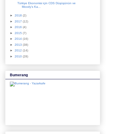
Türkiye Ekonomisi için CDS Düşüşünün ve
Moody's Ka...
►
2018
(2)
►
2017
(12)
►
2016
(4)
►
2015
(7)
►
2014
(16)
►
2013
(38)
►
2012
(14)
►
2010
(28)
Bumerang