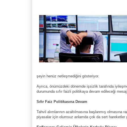
şeyin henüz netleşmediğini gösteriyor.
Ayrıca, önümüzdeki dönemde işsizlik tarafında iyileşm
durumunda sıfır faizli politikaya devam edileceği mesajı
Sıfır Faiz Politikasına Devam
Tahvil alımlarının azaltılmasına başlanmış olmasına ra
piyasalar için olumsuz anlamda çok da sert hareketler 