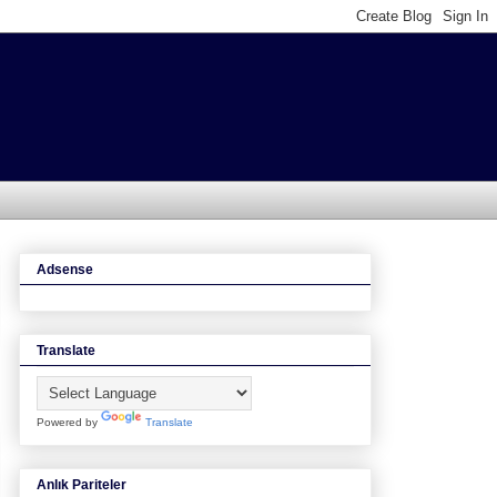
Adsense
Translate
Powered by
Translate
Anlık Pariteler