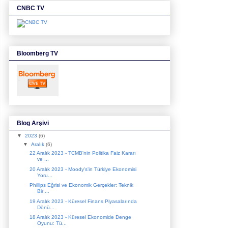
CNBC TV
Bloomberg TV
Blog Arşivi
▼
2023
(6)
▼
Aralık
(6)
22 Aralık 2023 - TCMB'nin Politika Faiz Kararı
ve ...
20 Aralık 2023 - Moody's'in Türkiye Ekonomisi
Yoru...
Phillips Eğrisi ve Ekonomik Gerçekler: Teknik
Bir ...
19 Aralık 2023 - Küresel Finans Piyasalarında
Dönü...
18 Aralık 2023 - Küresel Ekonomide Denge
Oyunu: Tü...