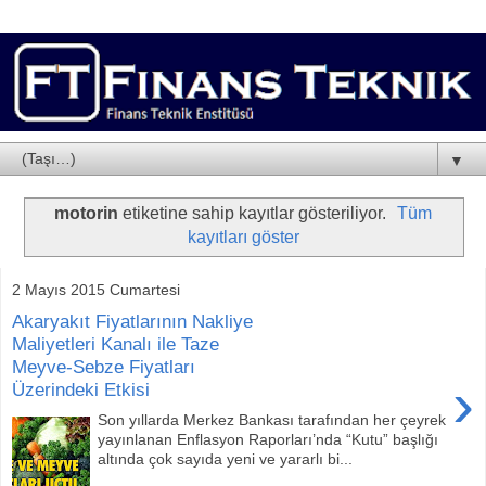
▼
motorin
etiketine sahip kayıtlar gösteriliyor.
Tüm
kayıtları göster
2 Mayıs 2015 Cumartesi
Akaryakıt Fiyatlarının Nakliye
Maliyetleri Kanalı ile Taze
Meyve-Sebze Fiyatları
›
Üzerindeki Etkisi
Son yıllarda Merkez Bankası tarafından her çeyrek
yayınlanan Enflasyon Raporları’nda “Kutu” başlığı
altında çok sayıda yeni ve yararlı bi...