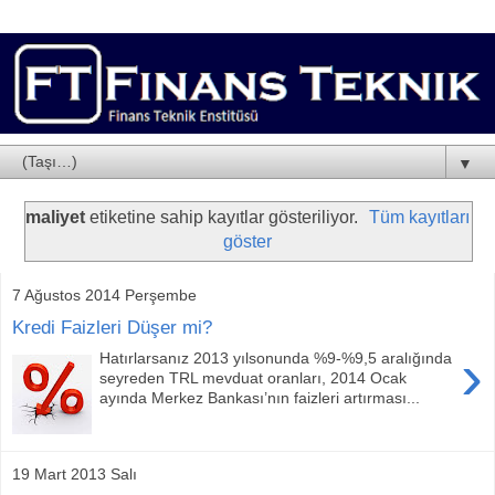
▼
maliyet
etiketine sahip kayıtlar gösteriliyor.
Tüm kayıtları
göster
7 Ağustos 2014 Perşembe
Kredi Faizleri Düşer mi?
›
Hatırlarsanız 2013 yılsonunda %9-%9,5 aralığında
seyreden TRL mevduat oranları, 2014 Ocak
ayında Merkez Bankası’nın faizleri artırması...
19 Mart 2013 Salı