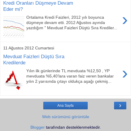
Kredi Oranları Düşmeye Devam
Eder mi?
›
Ortalama Kredi Faizleri, 2012 yılı boyunca
düşmeye devam etti. 2012 Ağustos ayında
yazdığım " Mevduat Faizleri Düştü Sıra Krediler...
11 Ağustos 2012 Cumartesi
Mevduat Faizleri Düştü Sıra
Kredilerde
›
Yılın ilk günlerinde TL mevduata %12,50 , YP
mevduata %5,40’lara varan faiz veren bankalar
yılın 2.yarısında çıtayı oldukça aşağı çekmiş...
›
Ana Sayfa
Web sürümünü görüntüle
Blogger
tarafından desteklenmektedir.