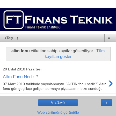
▼
altın fonu
etiketine sahip kayıtlar gösteriliyor.
Tüm
kayıtları göster
20 Eylül 2010 Pazartesi
›
Altın Fonu Nedir ?
07 Mart 2010 tarihinde yayınlanmıştır. "ALTIN fonu nedir?" Altın
fonu gün geçtikçe gelişen sermaye piyasasının bize sunduğu ...
›
Ana Sayfa
Web sürümünü görüntüle