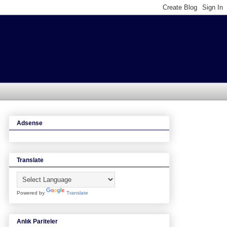
Adsense
Translate
Powered by
Translate
Anlık Pariteler