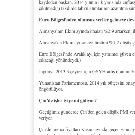
kaydeden başkan, 2014 yılının ilk yarısında enflas
çıkılmadığı takdirde tahvil alımlarının azaltılma sür
Euro Bölgesi'nden olumsuz veriler gelmeye dev
Almanya’nın Ekim ayında ithalatı %2,9 artarken, i
Almanya’da Ekim ayı sanayi üretimi %1,2 düşüş gös
Euro Bölgesi’nde Aralık ayı için yatırımcı güven 
çıkacağı yönündeydi.)
Japonya 2013 3.çeyrek için GSYH artış oranını %1
Yunanistan Parlamentosu, 2014 yılı bütçesini onay
öngörülüyor.
Çin’de işler iyiye mi gidiyor?
Geçtiğimiz günderde Çin’den gelen düşük PMI veril
veriyor.
Çin’de üretici fiyatları Kasım ayında geçen yılın 