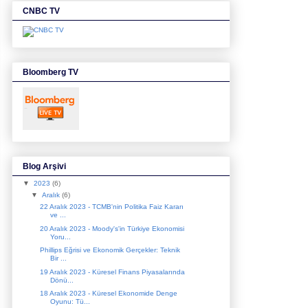
CNBC TV
Bloomberg TV
Blog Arşivi
▼
2023
(6)
▼
Aralık
(6)
22 Aralık 2023 - TCMB'nin Politika Faiz Kararı
ve ...
20 Aralık 2023 - Moody's'in Türkiye Ekonomisi
Yoru...
Phillips Eğrisi ve Ekonomik Gerçekler: Teknik
Bir ...
19 Aralık 2023 - Küresel Finans Piyasalarında
Dönü...
18 Aralık 2023 - Küresel Ekonomide Denge
Oyunu: Tü...