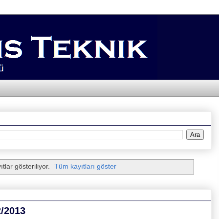
tlar gösteriliyor.
Tüm kayıtları göster
2/2013