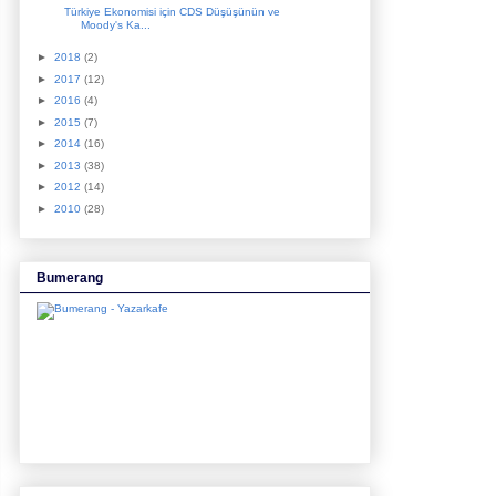
Türkiye Ekonomisi için CDS Düşüşünün ve
Moody's Ka...
►
2018
(2)
►
2017
(12)
►
2016
(4)
►
2015
(7)
►
2014
(16)
►
2013
(38)
►
2012
(14)
►
2010
(28)
Bumerang