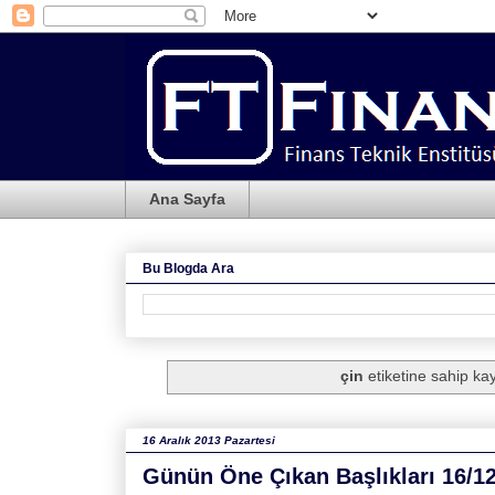
Ana Sayfa
Bu Blogda Ara
çin
etiketine sahip kayı
16 Aralık 2013 Pazartesi
Günün Öne Çıkan Başlıkları 16/1