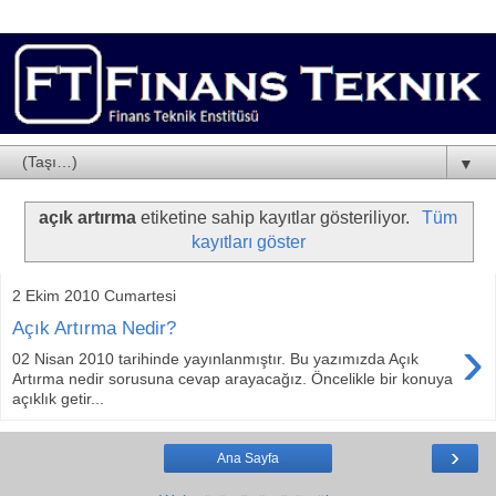
▼
açık artırma
etiketine sahip kayıtlar gösteriliyor.
Tüm
kayıtları göster
2 Ekim 2010 Cumartesi
Açık Artırma Nedir?
›
02 Nisan 2010 tarihinde yayınlanmıştır. Bu yazımızda Açık
Artırma nedir sorusuna cevap arayacağız. Öncelikle bir konuya
açıklık getir...
›
Ana Sayfa