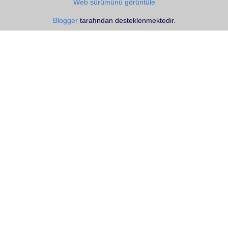
Web sürümünü görüntüle
Blogger
tarafından desteklenmektedir.