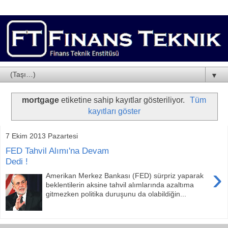
▼
mortgage
etiketine sahip kayıtlar gösteriliyor.
Tüm
kayıtları göster
7 Ekim 2013 Pazartesi
FED Tahvil Alımı'na Devam
Dedi !
›
Amerikan Merkez Bankası (FED) sürpriz yaparak
beklentilerin aksine tahvil alımlarında azaltıma
gitmezken politika duruşunu da olabildiğin...