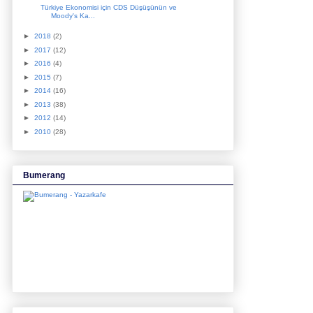
Türkiye Ekonomisi için CDS Düşüşünün ve
Moody's Ka...
►
2018
(2)
►
2017
(12)
►
2016
(4)
►
2015
(7)
►
2014
(16)
►
2013
(38)
►
2012
(14)
►
2010
(28)
Bumerang