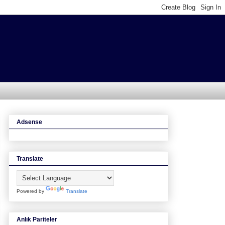
Adsense
Translate
Powered by
Translate
Anlık Pariteler