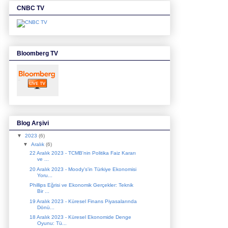
CNBC TV
Bloomberg TV
Blog Arşivi
▼
2023
(6)
▼
Aralık
(6)
22 Aralık 2023 - TCMB'nin Politika Faiz Kararı
ve ...
20 Aralık 2023 - Moody's'in Türkiye Ekonomisi
Yoru...
Phillips Eğrisi ve Ekonomik Gerçekler: Teknik
Bir ...
19 Aralık 2023 - Küresel Finans Piyasalarında
Dönü...
18 Aralık 2023 - Küresel Ekonomide Denge
Oyunu: Tü...