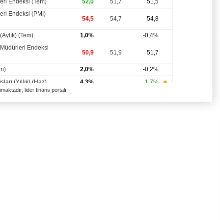
aktadır, lider finans portalı.