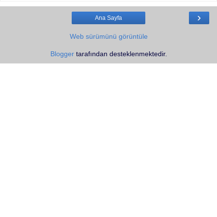
›
Ana Sayfa
Web sürümünü görüntüle
Blogger
tarafından desteklenmektedir.