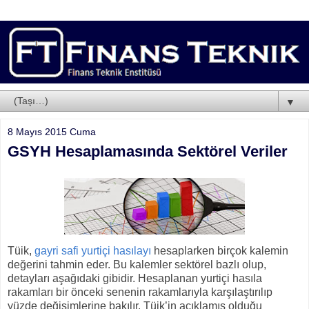
▼
8 Mayıs 2015 Cuma
GSYH Hesaplamasında Sektörel Veriler
Tüik,
gayri safi yurtiçi hasılayı
hesaplarken birçok kalemin
değerini tahmin eder. Bu kalemler sektörel bazlı olup,
detayları aşağıdaki gibidir. Hesaplanan yurtiçi hasıla
rakamları bir önceki senenin rakamlarıyla karşılaştırılıp
yüzde değişimlerine bakılır. Tüik’in açıklamış olduğu