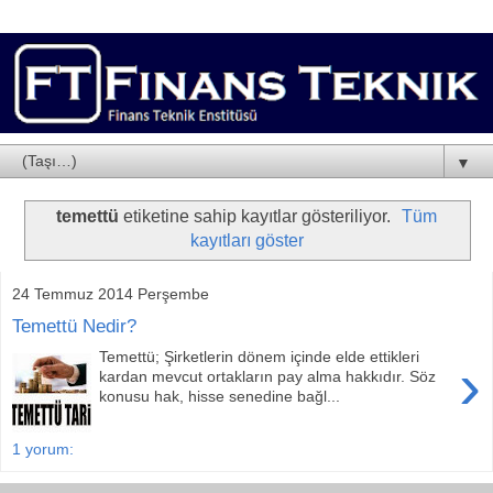
▼
temettü
etiketine sahip kayıtlar gösteriliyor.
Tüm
kayıtları göster
24 Temmuz 2014 Perşembe
Temettü Nedir?
Temettü; Şirketlerin dönem içinde elde ettikleri
›
kardan mevcut ortakların pay alma hakkıdır. Söz
konusu hak, hisse senedine bağl...
1 yorum: