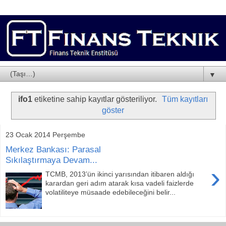
▼
ifo1
etiketine sahip kayıtlar gösteriliyor.
Tüm kayıtları
göster
23 Ocak 2014 Perşembe
Merkez Bankası: Parasal
Sıkılaştırmaya Devam...
›
TCMB, 2013’ün ikinci yarısından itibaren aldığı
karardan geri adım atarak kısa vadeli faizlerde
volatiliteye müsaade edebileceğini belir...