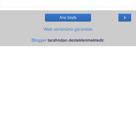
›
Ana Sayfa
Web sürümünü görüntüle
Blogger
tarafından desteklenmektedir.