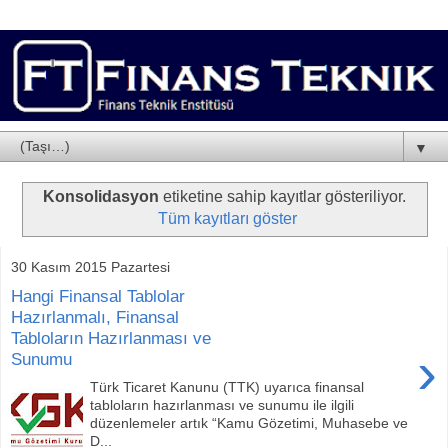
▼
Konsolidasyon
etiketine sahip kayıtlar gösteriliyor.
Tüm kayıtları göster
30 Kasım 2015 Pazartesi
Hangi Finansal Tablolar
Hazırlanmalı, Finansal
Tabloların Hazırlanması ve
›
Sunumu
Türk Ticaret Kanunu (TTK) uyarıca finansal
tabloların hazırlanması ve sunumu ile ilgili
düzenlemeler artık “Kamu Gözetimi, Muhasebe ve
D...