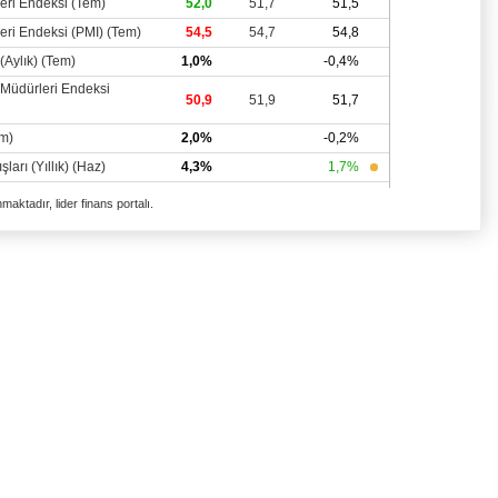
aktadır, lider finans portalı.