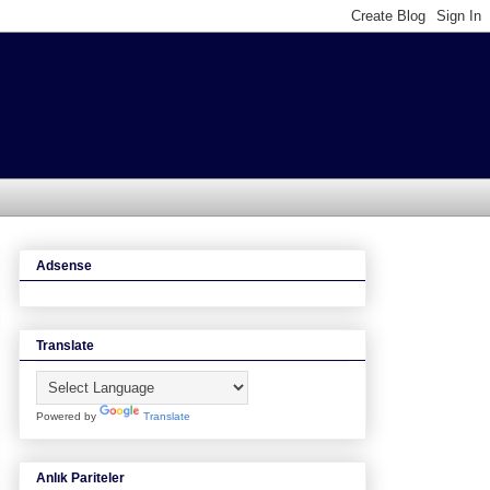
Adsense
Translate
Powered by
Translate
Anlık Pariteler