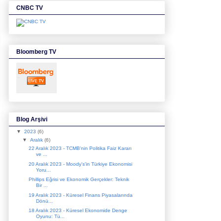
CNBC TV
Bloomberg TV
Blog Arşivi
▼
2023
(6)
▼
Aralık
(6)
22 Aralık 2023 - TCMB'nin Politika Faiz Kararı
ve ...
20 Aralık 2023 - Moody's'in Türkiye Ekonomisi
Yoru...
Phillips Eğrisi ve Ekonomik Gerçekler: Teknik
Bir ...
19 Aralık 2023 - Küresel Finans Piyasalarında
Dönü...
18 Aralık 2023 - Küresel Ekonomide Denge
Oyunu: Tü...