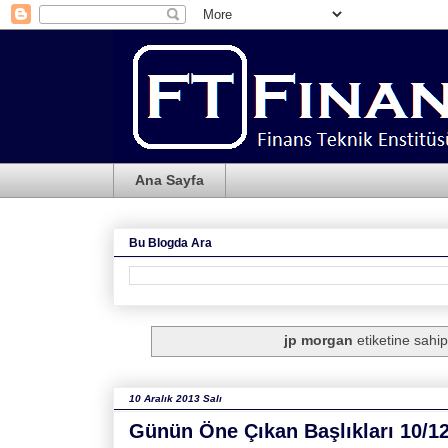
Ana Sayfa
Bu Blogda Ara
jp morgan
etiketine sahip 
10 Aralık 2013 Salı
Günün Öne Çıkan Başlıkları 10/1