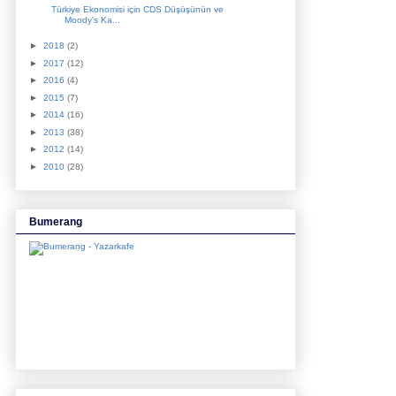
Türkiye Ekonomisi için CDS Düşüşünün ve
Moody's Ka...
►
2018
(2)
►
2017
(12)
►
2016
(4)
►
2015
(7)
►
2014
(16)
►
2013
(38)
►
2012
(14)
►
2010
(28)
Bumerang