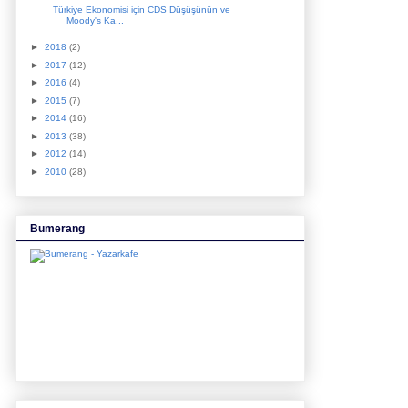
Türkiye Ekonomisi için CDS Düşüşünün ve
Moody's Ka...
►
2018
(2)
►
2017
(12)
►
2016
(4)
►
2015
(7)
►
2014
(16)
►
2013
(38)
►
2012
(14)
►
2010
(28)
Bumerang