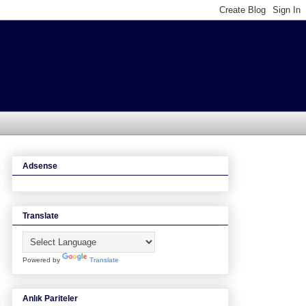
Adsense
Translate
Powered by
Translate
Anlık Pariteler