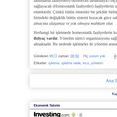
tanımlama faaliyetleri) birbirlerini tamamlayıcı b
sağlayacak (Homeostatik faaliyetler) faaliyetleri
etmektedir. Çünkü bütün etmenler bir şekilde birbiri
birindeki değişiklik bütün sistemi bozacak güce sah
amacına ulaşamaz ve yok olmaya mahkum olur.
Herhangi bir işletmede homeostatik faaliyetlerin k
ihtiyaç vardır
. Yönetim süreci organizasyonu sağl
almaktadır. Bu nedenle işletmeler ile yönetim arası
Gönderen
MCO
zaman:
00:50
Hiç yorum yok:
Etiketler:
işletme
,
işletme nedir
,
mco
,
yönetim
Ana S
Ka
Ekonomik Takvim