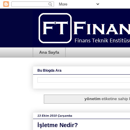
Ana Sayfa
Bu Blogda Ara
yönetim
etiketine sahip k
13 Ekim 2010 Çarşamba
İşletme Nedir?