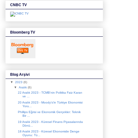
CNBC TV
Bloomberg TV
Blog Arşivi
▼
2023
(6)
▼
Aralık
(6)
22 Aralık 2023 - TCMB'nin Politika Faiz Kararı
ve ...
20 Aralık 2023 - Moody's'in Türkiye Ekonomisi
Yoru...
Phillips Eğrisi ve Ekonomik Gerçekler: Teknik
Bir ...
19 Aralık 2023 - Küresel Finans Piyasalarında
Dönü...
18 Aralık 2023 - Küresel Ekonomide Denge
Oyunu: Tü...