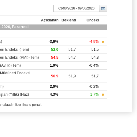
aktadır, lider finans portalı.