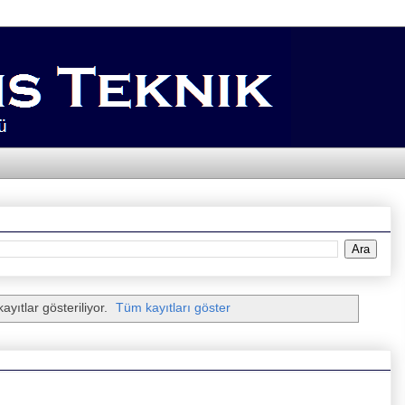
ayıtlar gösteriliyor.
Tüm kayıtları göster