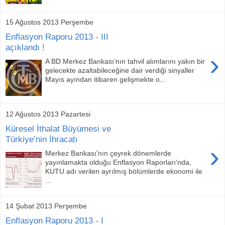
15 Ağustos 2013 Perşembe
Enflasyon Raporu 2013 - III
açıklandı !
›
A BD Merkez Bankası’nın tahvil alımlarını yakın bir
gelecekte azaltabileceğine dair verdiği sinyaller
Mayıs ayından itibaren gelişmekte o...
12 Ağustos 2013 Pazartesi
Küresel İthalat Büyümesi ve
Türkiye’nin İhracatı
›
Merkez Bankası'nın çeyrek dönemlerde
yayınlamakta olduğu Enflasyon Raporları'nda,
KUTU adı verilen ayrılmış bölümlerde ekonomi ile
...
14 Şubat 2013 Perşembe
Enflasyon Raporu 2013 - I