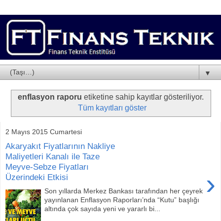
▼
enflasyon raporu
etiketine sahip kayıtlar gösteriliyor.
Tüm kayıtları göster
2 Mayıs 2015 Cumartesi
Akaryakıt Fiyatlarının Nakliye
Maliyetleri Kanalı ile Taze
Meyve-Sebze Fiyatları
›
Üzerindeki Etkisi
Son yıllarda Merkez Bankası tarafından her çeyrek
yayınlanan Enflasyon Raporları’nda “Kutu” başlığı
altında çok sayıda yeni ve yararlı bi...