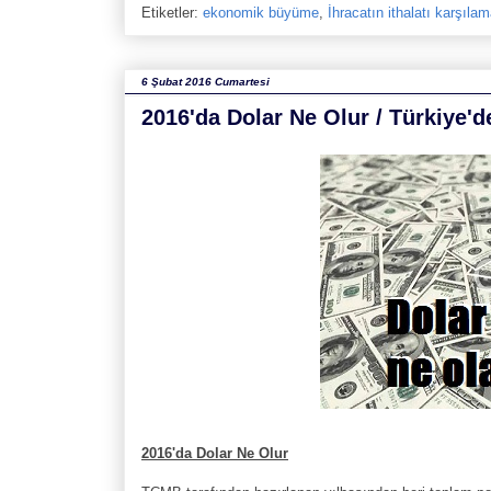
Etiketler:
ekonomik büyüme
,
İhracatın ithalatı karşıla
6 Şubat 2016 Cumartesi
2016'da Dolar Ne Olur / Türkiye'd
2016'da Dolar Ne Olur