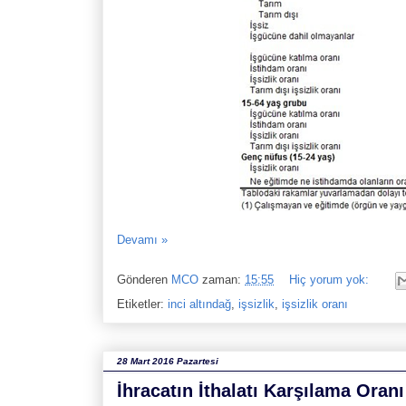
Devamı »
Gönderen
MCO
zaman:
15:55
Hiç yorum yok:
Etiketler:
inci altındağ
,
işsizlik
,
işsizlik oranı
28 Mart 2016 Pazartesi
İhracatın İthalatı Karşılama Oran