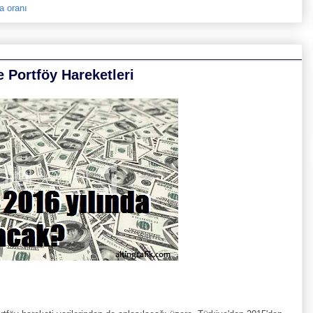
ma oranı
e Portföy Hareketleri