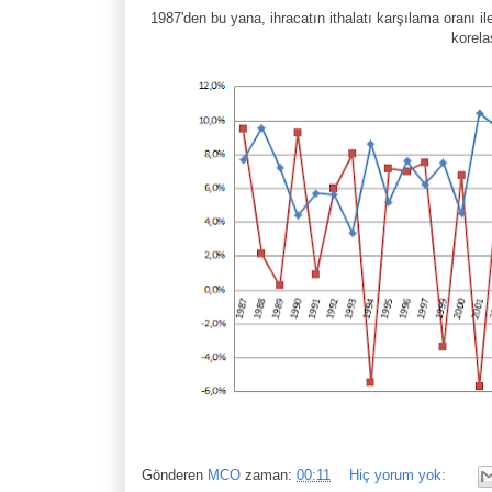
1987'den bu yana, ihracatın ithalatı karşılama oranı i
korela
Gönderen
MCO
zaman:
00:11
Hiç yorum yok: