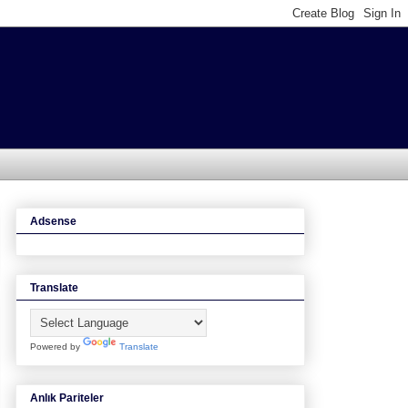
Adsense
Translate
Powered by
Translate
Anlık Pariteler