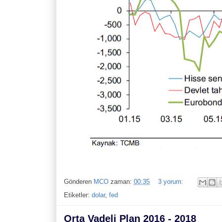
Gönderen
MCO
zaman:
00:35
3 yorum:
Etiketler:
dolar
,
fed
Orta Vadeli Plan 2016 - 2018