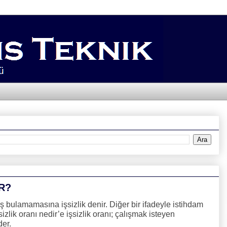
R?
ş bulamamasına işsizlik denir. Diğer bir ifadeyle istihdam
zlik oranı nedir’e işsizlik oranı; çalışmak isteyen
der.