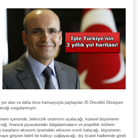
da yer alan ve daha önce kamuoyuyla paylaşılan 25 Öncelikli Dönüşüm
leceği vurgulanmıştır.
em içerisinde, belirsizlik ortamının azalacağı, küresel büyümenin
eceği, finansal piyasalardaki dalgalanmaların ve jeopolitik risklerin
bu kararların ekonomi üzerindeki etkisinin sınırlı kalacağı, büyümenin
aye girişinin belirli bir katkıyı sağlayacağı, dış ticaret hadlerinde göreli