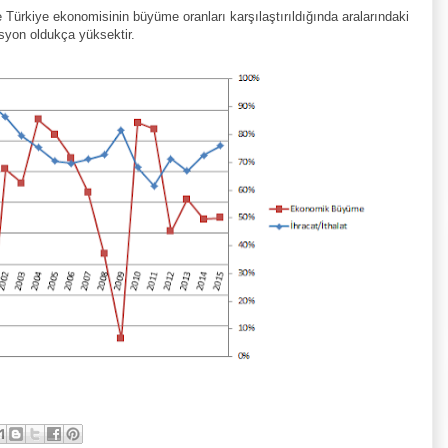
le Türkiye ekonomisinin büyüme oranları karşılaştırıldığında aralarındaki
syon oldukça yüksektir.