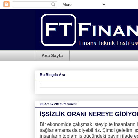
Ana Sayfa
Bu Blogda Ara
26 Aralık 2016 Pazartesi
İŞSİZLİK ORANI NEREYE GİDİYO
Bir ekonomide çalışmak isteyip te insanların i
sağlanamama da diyebiliriz. Şimdi gelelim işsi
insanların toplam iş gücündeki payını ifade e