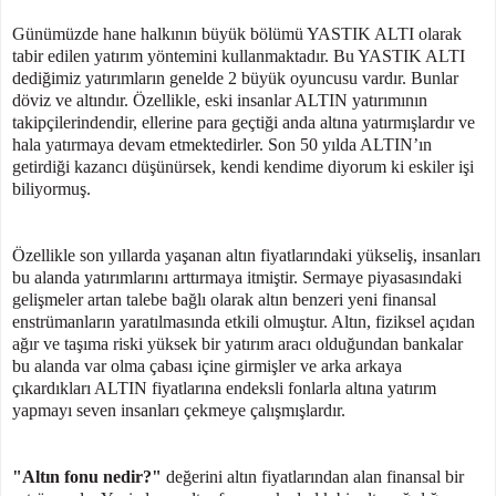
Günümüzde hane halkının büyük bölümü YASTIK ALTI olarak
tabir edilen yatırım yöntemini kullanmaktadır. Bu YASTIK ALTI
dediğimiz yatırımların genelde 2 büyük oyuncusu vardır. Bunlar
döviz ve altındır. Özellikle, eski insanlar ALTIN yatırımının
takipçilerindendir, ellerine para geçtiği anda altına yatırmışlardır ve
hala yatırmaya devam etmektedirler. Son 50 yılda ALTIN’ın
getirdiği kazancı düşünürsek, kendi kendime diyorum ki eskiler işi
biliyormuş.
Özellikle son yıllarda yaşanan altın fiyatlarındaki yükseliş, insanları
bu alanda yatırımlarını arttırmaya itmiştir. Sermaye piyasasındaki
gelişmeler artan talebe bağlı olarak altın benzeri yeni finansal
enstrümanların yaratılmasında etkili olmuştur. Altın, fiziksel açıdan
ağır ve taşıma riski yüksek bir yatırım aracı olduğundan bankalar
bu alanda var olma çabası içine girmişler ve arka arkaya
çıkardıkları ALTIN fiyatlarına endeksli fonlarla altına yatırım
yapmayı seven insanları çekmeye çalışmışlardır.
"Altın fonu nedir?"
değerini altın fiyatlarından alan finansal bir