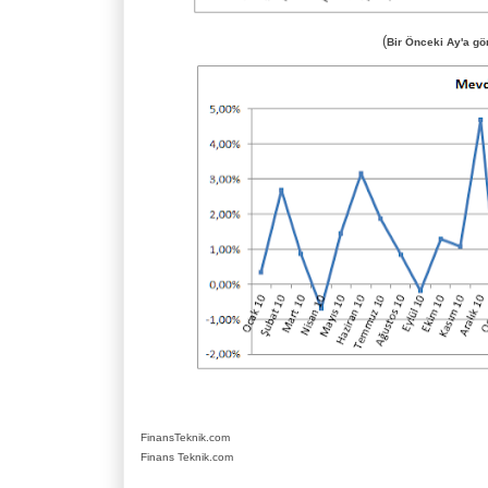
(
Bir Önceki Ay'a gö
FinansTeknik.com
Finans Teknik.com