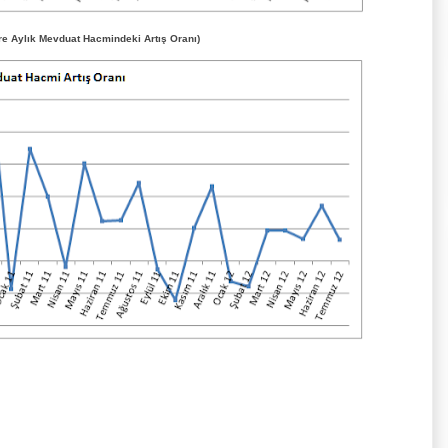
re Aylık Mevduat Hacmindeki Artış Oranı)