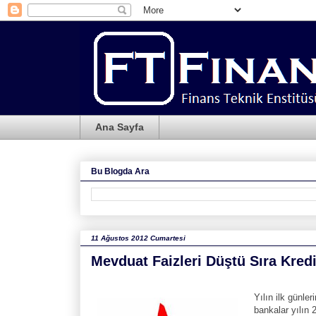
Ana Sayfa
Bu Blogda Ara
11 Ağustos 2012 Cumartesi
Mevduat Faizleri Düştü Sıra Kred
Yılın ilk günl
bankalar yılın