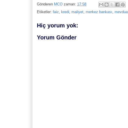
Gönderen
MCO
zaman:
17:58
Etiketler:
faiz
,
kredi
,
maliyet
,
merkez bankası
,
mevdua
Hiç yorum yok:
Yorum Gönder