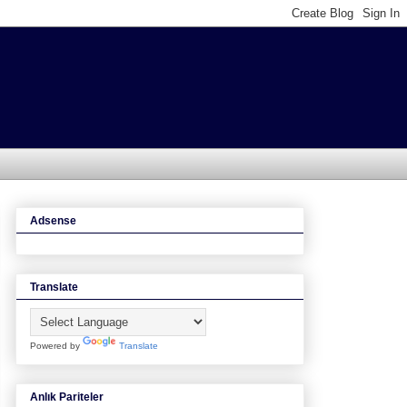
Adsense
Translate
Powered by
Translate
Anlık Pariteler