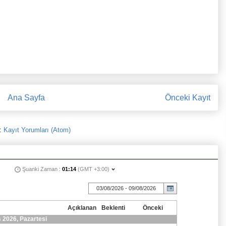
Ana Sayfa
Önceki Kayıt
:
Kayıt Yorumları (Atom)