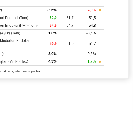
aktadır, lider finans portalı.