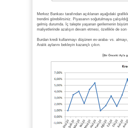
Merkez Bankası tarafından açıklanan aşağıdaki grafikle
trendini görebilirsiniz. Piyasanın soğutulmaya çalışıldığ
gelmiş durumda. İç talepte yaşanan gerilemenin büyü
maliyetlerinde azalışın devam etmesi, özellikle de son
Burdan kredi kullanmayı düşünen ev-araba- vs. almayı, 
Aralık aylarını bekleyin kazançlı çıkın.
(
Bir Önceki Ay'a g