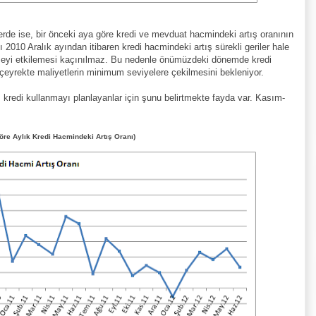
rde ise, bir önceki aya göre kredi ve mevduat hacmindeki artış oranının
ı 2010 Aralık ayından itibaren kredi hacmindeki artış sürekli geriler hale
meyi etkilemesi kaçınılmaz. Bu nedenle önümüzdeki dönemde kredi
 çeyrekte maliyetlerin minimum seviyelere çekilmesini bekleniyor.
kredi kullanmayı planlayanlar için şunu belirtmekte fayda var. Kasım-
öre Aylık Kredi Hacmindeki Artış Oranı)