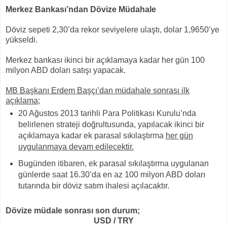
Merkez Bankası’ndan Dövize Müdahale
Döviz sepeti 2,30’da rekor seviyelere ulaştı, dolar 1,9650’ye
yükseldi.
Merkez bankası ikinci bir açıklamaya kadar her gün 100
milyon ABD doları satışı yapacak.
MB Başkanı Erdem Başçı’dan müdahale sonrası ilk
açıklama;
20 Ağustos 2013 tarihli Para Politikası Kurulu’nda
belirlenen strateji doğrultusunda, yapılacak ikinci bir
açıklamaya kadar ek parasal sıkılaştırma
her gün
uygulanmaya devam edilecektir.
Bugünden itibaren, ek parasal sıkılaştırma uygulanan
günlerde saat 16.30’da en az 100 milyon ABD doları
tutarında bir döviz satım ihalesi açılacaktır.
Dövize müdale sonrası son durum;
USD / TRY