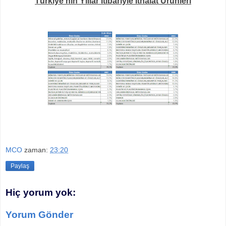
Türkiye'nin Yıllar İtibariyle İthalat Ürünleri
MCO
zaman:
23:20
Paylaş
Hiç yorum yok:
Yorum Gönder