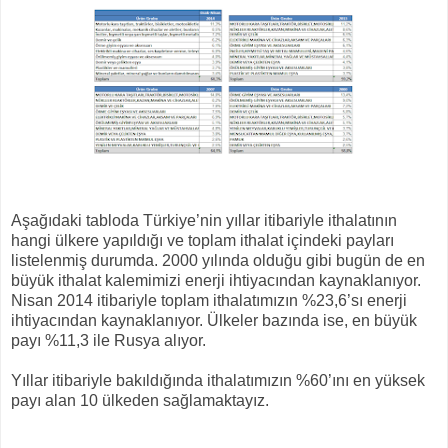
Aşağıdaki tabloda Türkiye’nin yıllar itibariyle ithalatının
hangi ülkere yapıldığı ve toplam ithalat içindeki payları
listelenmiş durumda. 2000 yılında olduğu gibi bugün de en
büyük ithalat kalemimizi enerji ihtiyacından kaynaklanıyor.
Nisan 2014 itibariyle toplam ithalatımızın %23,6’sı enerji
ihtiyacından kaynaklanıyor. Ülkeler bazında ise, en büyük
payı %11,3 ile Rusya alıyor.
Yıllar itibariyle bakıldığında ithalatımızın %60’ını en yüksek
payı alan 10 ülkeden sağlamaktayız.