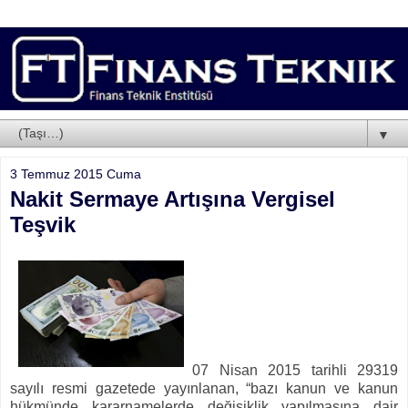
▼
3 Temmuz 2015 Cuma
Nakit Sermaye Artışına Vergisel
Teşvik
07 Nisan 2015 tarihli 29319
sayılı resmi gazetede yayınlanan, “bazı kanun ve kanun
hükmünde kararnamelerde değişiklik yapılmasına dair