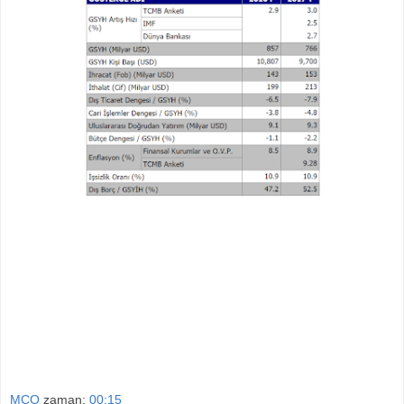
2017 Büyüme Tahmini / 2017 Büyüme beklentisi
2017 İhracat Tahmini / 2017 İhracat Beklentisi
2017 İthalat Tahmini / 2017 İthalat Beklentisi
2017 Uluslararası Doğrudan Yatırım Tahmni / 2017
Uluslararası Doğrudan Yatırım Beklentisi
2017 Enflasyon Tahmini / 2017 Enflasyon Beklentisi
2017 İşsizlik Tahmini / 2017 İşszilik Beklentisi
MCO
zaman:
00:15