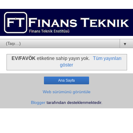
▼
EV/FAVÖK
etiketine sahip yayın yok.
Tüm yayınları
göster
Ana Sayfa
Web sürümünü görüntüle
Blogger
tarafından desteklenmektedir.