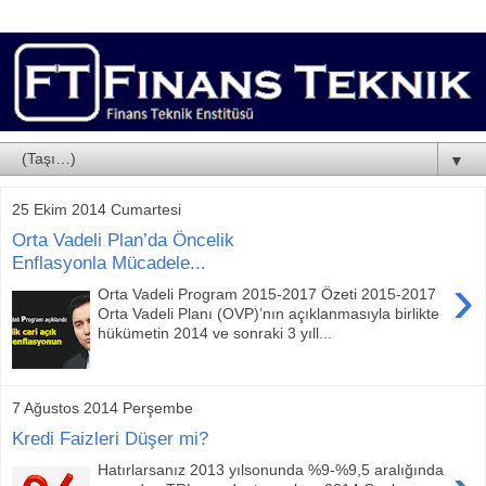
▼
25 Ekim 2014 Cumartesi
Orta Vadeli Plan’da Öncelik
Enflasyonla Mücadele...
›
Orta Vadeli Program 2015-2017 Özeti 2015-2017
Orta Vadeli Planı (OVP)’nın açıklanmasıyla birlikte
hükümetin 2014 ve sonraki 3 yıll...
7 Ağustos 2014 Perşembe
Kredi Faizleri Düşer mi?
Hatırlarsanız 2013 yılsonunda %9-%9,5 aralığında