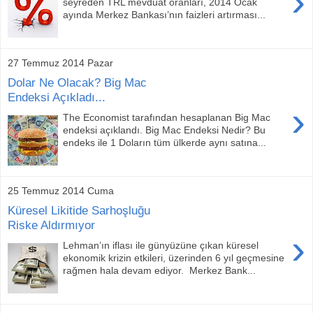
›
seyreden TRL mevduat oranları, 2014 Ocak
ayında Merkez Bankası’nın faizleri artırması...
27 Temmuz 2014 Pazar
Dolar Ne Olacak? Big Mac
Endeksi Açıkladı...
›
The Economist tarafından hesaplanan Big Mac
endeksi açıklandı. Big Mac Endeksi Nedir? Bu
endeks ile 1 Doların tüm ülkerde aynı satına...
25 Temmuz 2014 Cuma
Küresel Likitide Sarhoşluğu
Riske Aldırmıyor
›
Lehman’ın iflası ile günyüzüne çıkan küresel
ekonomik krizin etkileri, üzerinden 6 yıl geçmesine
rağmen hala devam ediyor. Merkez Bank...