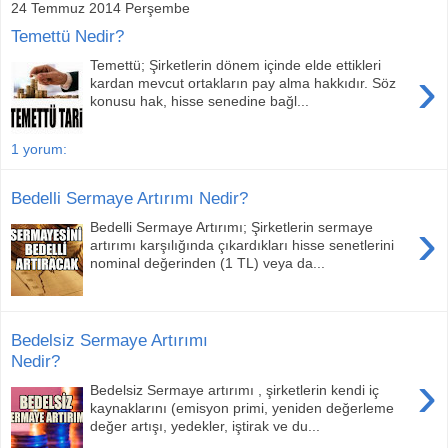
24 Temmuz 2014 Perşembe
Temettü Nedir?
Temettü; Şirketlerin dönem içinde elde ettikleri
›
kardan mevcut ortakların pay alma hakkıdır. Söz
konusu hak, hisse senedine bağl...
1 yorum:
Bedelli Sermaye Artırımı Nedir?
›
Bedelli Sermaye Artırımı; Şirketlerin sermaye
artırımı karşılığında çıkardıkları hisse senetlerini
nominal değerinden (1 TL) veya da...
Bedelsiz Sermaye Artırımı
Nedir?
›
Bedelsiz Sermaye artırımı , şirketlerin kendi iç
kaynaklarını (emisyon primi, yeniden değerleme
değer artışı, yedekler, iştirak ve du...