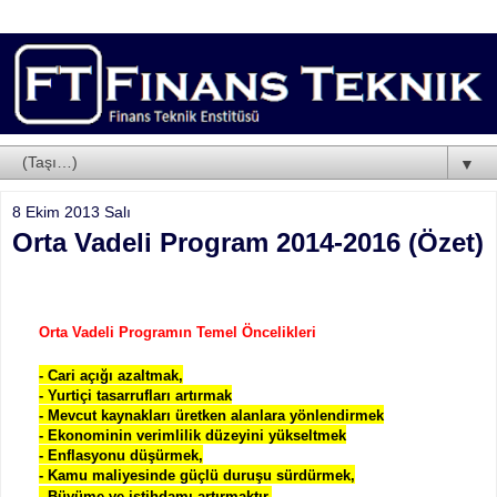
▼
8 Ekim 2013 Salı
Orta Vadeli Program 2014-2016 (Özet)
Orta Vadeli Programın Temel Öncelikleri
- Cari açığı azaltmak,
- Yurtiçi tasarrufları artırmak
- Mevcut kaynakları üretken alanlara yönlendirmek
- Ekonominin verimlilik düzeyini yükseltmek
- Enflasyonu düşürmek,
- Kamu maliyesinde güçlü duruşu sürdürmek,
- Büyüme ve istihdamı artırmaktır,