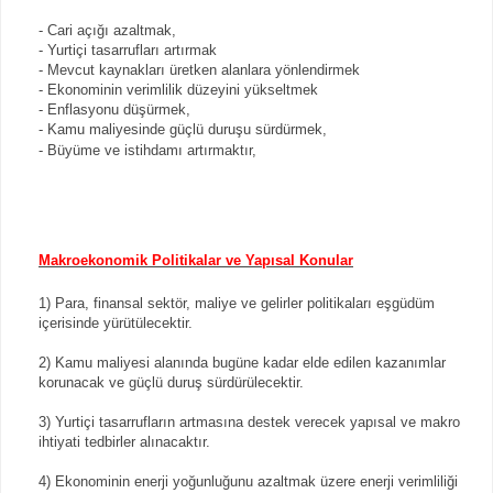
- Cari açığı azaltmak,
- Yurtiçi tasarrufları artırmak
- Mevcut kaynakları üretken alanlara yönlendirmek
- Ekonominin verimlilik düzeyini yükseltmek
- Enflasyonu düşürmek,
- Kamu maliyesinde güçlü duruşu sürdürmek,
- Büyüme ve istihdamı artırmaktır,
Makroekonomik Politikalar ve Yapısal Konular
1) Para, finansal sektör, maliye ve gelirler politikaları eşgüdüm
içerisinde yürütülecektir.
2) Kamu maliyesi alanında bugüne kadar elde edilen kazanımlar
korunacak ve güçlü duruş sürdürülecektir.
3) Yurtiçi tasarrufların artmasına destek verecek yapısal ve makro
ihtiyati tedbirler alınacaktır.
4) Ekonominin enerji yoğunluğunu azaltmak üzere enerji verimliliği