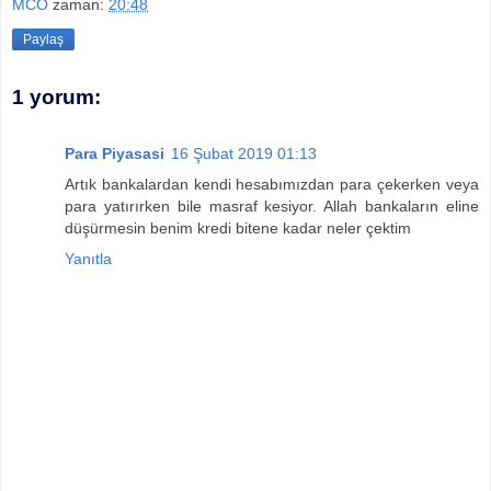
MCO
zaman:
20:48
Paylaş
1 yorum:
Para Piyasasi
16 Şubat 2019 01:13
Artık bankalardan kendi hesabımızdan para çekerken veya
para yatırırken bile masraf kesiyor. Allah bankaların eline
düşürmesin benim kredi bitene kadar neler çektim
Yanıtla