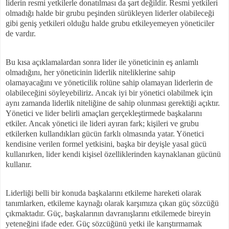
liderin resmi yetkilerle donatılması da şart değildir. Resmi yetkileri
olmadığı halde bir grubu peşinden sürükleyen liderler olabileceği
gibi geniş yetkileri olduğu halde grubu etkileyemeyen yöneticiler
de vardır.
Bu kısa açıklamalardan sonra lider ile yöneticinin eş anlamlı
olmadığını, her yöneticinin liderlik niteliklerine sahip
olamayacağını ve yöneticilik rolüne sahip olamayan liderlerin de
olabileceğini söyleyebiliriz. Ancak iyi bir yönetici olabilmek için
aynı zamanda liderlik niteliğine de sahip olunması gerektiği açıktır.
Yönetici ve lider belirli amaçları gerçekleştirmede başkalarını
etkiler. Ancak yönetici ile lideri ayıran fark; kişileri ve grubu
etkilerken kullandıkları gücün farklı olmasında yatar. Yönetici
kendisine verilen formel yetkisini, başka bir deyişle yasal gücü
kullanırken, lider kendi kişisel özelliklerinden kaynaklanan gücünü
kullanır.
Liderliği belli bir konuda başkalarını etkileme hareketi olarak
tanımlarken, etkileme kaynağı olarak karşımıza çıkan güç sözcüğü
çıkmaktadır. Güç, başkalarının davranışlarını etkilemede bireyin
yeteneğini ifade eder. Güç sözcüğünü yetki ile karıştırmamak