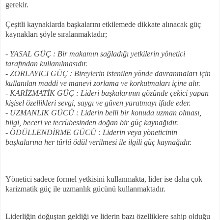
gerekir.
Çeşitli kaynaklarda başkalarını etkilemede dikkate alınacak güç
kaynakları şöyle sıralanmaktadır;
- YASAL GÜÇ : Bir makamın sağladığı yetkilerin yönetici
tarafından kullanılmasıdır.
- ZORLAYICI GÜÇ : Bireylerin istenilen yönde davranmaları için
kullanılan maddi ve manevi zorlama ve korkutmaları içine alır.
- KARİZMATİK GÜÇ : Lideri başkalarının gözünde çekici yapan
kişisel özellikleri sevgi, saygı ve güven yaratmayı ifade eder.
- UZMANLIK GÜCÜ : Liderin belli bir konuda uzman olması,
bilgi, beceri ve tecrübesinden doğan bir güç kaynağıdır.
- ÖDÜLLENDİRME GÜCÜ : Liderin veya yöneticinin
başkalarına her türlü ödül verilmesi ile ilgili güç kaynağıdır.
Yönetici sadece formel yetkisini kullanmakta, lider ise daha çok
karizmatik güç ile uzmanlık gücünü kullanmaktadır.
Liderliğin doğuştan geldiği ve liderin bazı özelliklere sahip olduğu