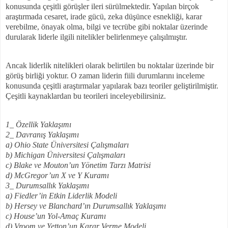
konusunda çeşitli görüşler ileri sürülmektedir. Yapılan birçok
araştırmada cesaret, irade gücü, zeka düşünce esnekliği, karar
verebilme, önayak olma, bilgi ve tecrübe gibi noktalar üzerinde
durularak liderle ilgili nitelikler belirlenmeye çalışılmıştır.
Ancak liderlik nitelikleri olarak belirtilen bu noktalar üzerinde bir
görüş birliği yoktur. O zaman liderin fiili durumlarını inceleme
konusunda çeşitli araştırmalar yapılarak bazı teoriler geliştirilmiştir.
Çeşitli kaynaklardan bu teorileri inceleyebilirsiniz.
1_ Özellik Yaklaşımı
2_ Davranış Yaklaşımı
a) Ohio State Üniversitesi Çalışmaları
b) Michigan Üniversitesi Çalışmaları
c) Blake ve Mouton’un Yönetim Tarzı Matrisi
d) McGregor’un X ve Y Kuramı
3_ Durumsallık Yaklaşımı
a) Fiedler’in Etkin Liderlik Modeli
b) Hersey ve Blanchard’ın Durumsallık Yaklaşımı
c) House’un Yol-Amaç Kuramı
d) Vroom ve Yetton’un Karar Verme Modeli